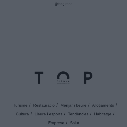
@topgirona
Turisme
Restauració
Menjar i beure
Allotjaments
Cultura
Lleure i esports
Tendències
Habitatge
Empresa
Salut