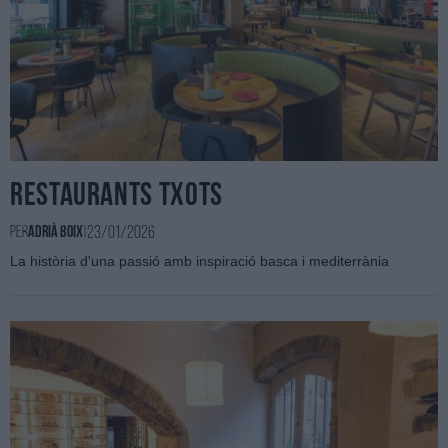
Restaurants Txots
23/01/2026
Per
Adrià Boix
|
La història d'una passió amb inspiració basca i mediterrània