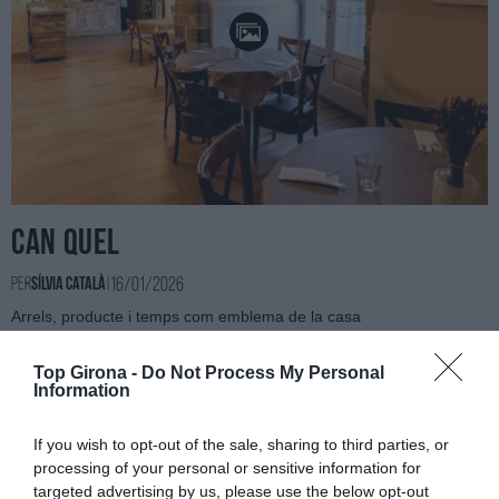
Can Quel
16/01/2026
Per
Sílvia Català
|
Arrels, producte i temps com emblema de la casa
Top Girona -
Do Not Process My Personal
Information
If you wish to opt-out of the sale, sharing to third parties, or
processing of your personal or sensitive information for
targeted advertising by us, please use the below opt-out