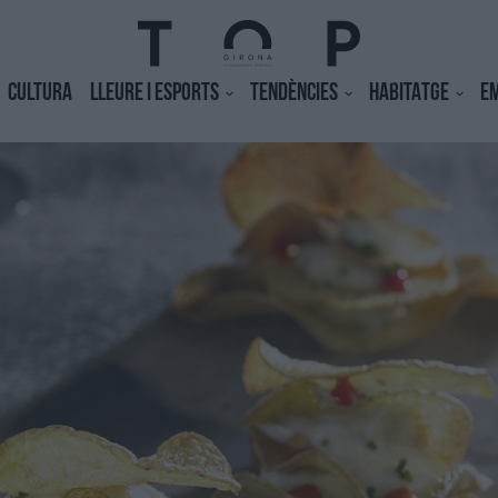
CULTURA
LLEURE I ESPORTS
TENDÈNCIES
HABITATGE
E