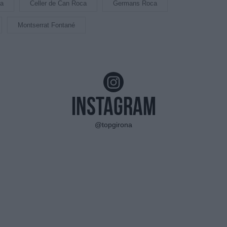
ca
Celler de Can Roca
Germans Roca
Montserrat Fontané
Instagram
@topgirona