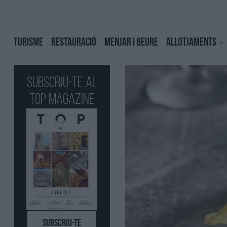
TURISME
RESTAURACIÓ
MENJAR I BEURE
ALLOTJAMENTS
Subscriu-te al
Top Magazine
SUBSCRIU-TE