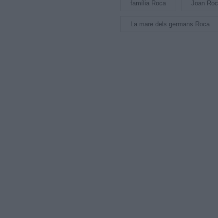
família Roca
Joan Ro
La mare dels germans Roca