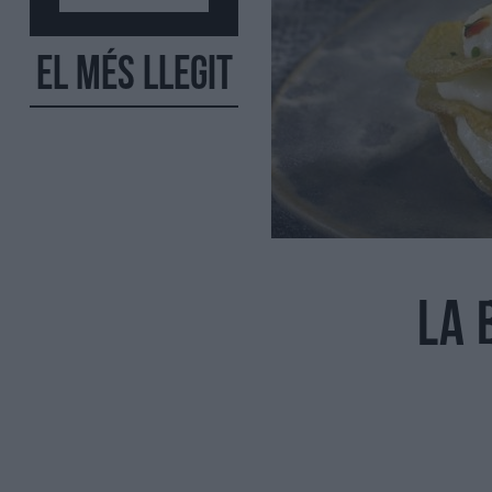
El més llegit
La 