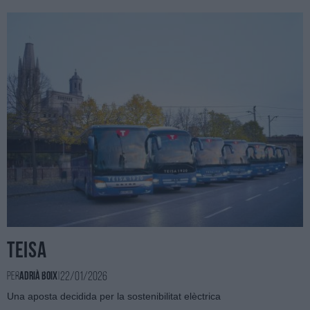
Teisa
22/01/2026
Per
Adrià Boix
|
Una aposta decidida per la sostenibilitat elèctrica