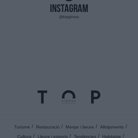
Instagram
@topgirona
Turisme
Restauració
Menjar i beure
Allotjaments
Cultura
Lleure i esports
Tendències
Habitatge