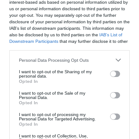
interest-based ads based on personal information utilized by
us or personal information disclosed to third parties prior to
your opt-out. You may separately opt-out of the further
disclosure of your personal information by third parties on the
IAB’s list of downstream participants. This information may
also be disclosed by us to third parties on the
IAB’s List of
Downstream Participants
that may further disclose it to other
third parties.
Personal Data Processing Opt Outs
I want to opt-out of the Sharing of my
personal data.
Opted In
I want to opt-out of the Sale of my
Personal Data.
Opted In
I want to opt-out of processing my
Tot a punt per a l'exposició El Crist
Personal Data for Targeted Advertising.
Opted In
de Portlligat de Dalí a Figueres
I want to opt-out of Collection, Use,