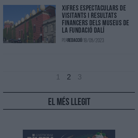
Xifres espectaculars de
visitants i resultats
financers dels museus de
la Fundació Dalí
18/05/2023
Per
Redacció
|
1
2
3
El més llegit