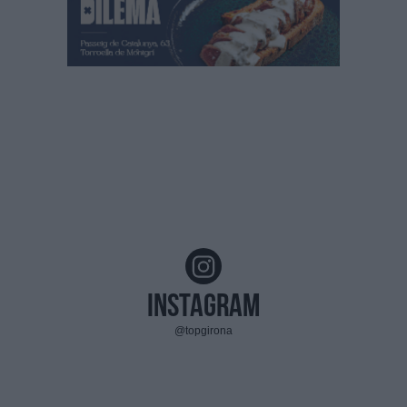
Instagram
@topgirona