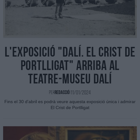
L'exposició "Dalí. El Crist de
Portlligat" arriba al
Teatre-Museu Dalí
11/01/2024
Per
Redacció
|
Fins el 30 d'abril es podrà veure aquesta exposició única i admirar
El Crist de Portlligat