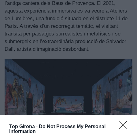
l’antiga cantera dels Baus de Provença. El 2021,
aquesta experiència immersiva es va veure a Ateliers
de Lumières, una fundició situada en el districte 11 de
París. A través d’un recorregut temàtic, el visitant
transita per paisatges surrealistes i metafísics i se
submergeix en l’extraordinària producció de Salvador
Dalí, artista d’imaginació desbordant.
Top Girona -
Do Not Process My Personal
Information