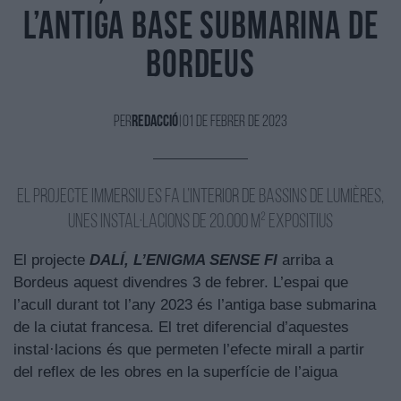
l’antiga base submarina de
Bordeus
Per
Redacció
|
01 de Febrer de 2023
El projecte immersiu es fa l’interior de Bassins de Lumières,
unes instal·lacions de 20.000 m² expositius
El projecte
DALÍ, L’ENIGMA SENSE FI
arriba a
Bordeus aquest divendres 3 de febrer. L’espai que
l’acull durant tot l’any 2023 és l’antiga base submarina
de la ciutat francesa. El tret diferencial d’aquestes
instal·lacions és que permeten l’efecte mirall a partir
del reflex de les obres en la superfície de l’aigua