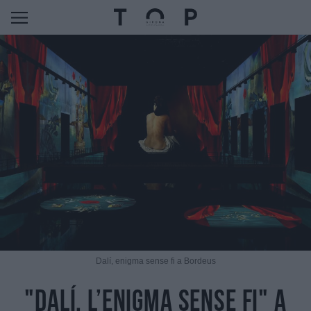
Dalí, enigma sense fi a Bordeus
"Dalí, l’enigma sense fi" a