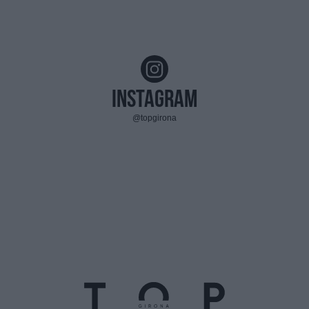
Instagram
@topgirona