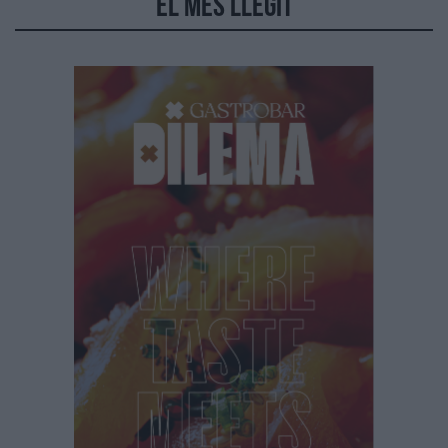
El més llegit