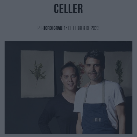
Celler
Per
Jordi Grau
|
17 de Febrer de 2023