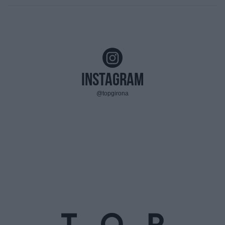
Instagram
@topgirona