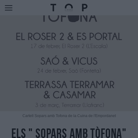
Cartell Sopars amb Tofona de la Cuina de l'Empordanet
Els " Sopars amb Tòfona"