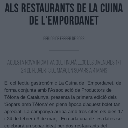
als restaurants de la Cuina
de l'Empordanet
Per
|
09 de Febrer de 2023
Aquesta nova iniciativa que tindrà lloc els divendres 17 i
24 de febrer i 3 de març en sopars a 4 mans
El col·lectiu gastronòmic La Cuina de l'Empordanet, de
forma conjunta amb l'Associació de Productors de
Tòfona de Catalunya, presenta la primera edició dels
'Sopars amb Tòfona' en plena època d'aquest bolet tan
apreciat. La campanya arriba amb tres cites els dies 17
i 24 de febrer i 3 de març. En cada una de les dates se
celebrarà un sopar ideat per dos restaurants del