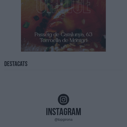
Destacats
Instagram
@topgirona