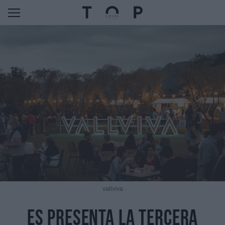
vallviva
Es presenta la tercera