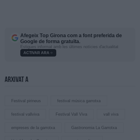
Afegeix
Top Girona
com a font preferida de
Google de forma gratuïta.
Estigues informat amb les últimes notícies d'actualitat
ACTIVAR ARA
Arxivat a
Festival pirineus
festival música garrotxa
festival vallviva
Festival Vall Viva
vall viva
empreses de la garrotxa
Gastronomia La Garrotxa