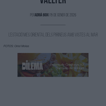
Vallter
Per
Adrià Boix
|
15 de Gener de 2026
L’estació més oriental dels pirineus amb vistes al mar
FOTOS: Oriol Molas