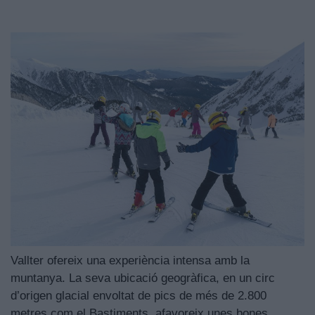
Vallter ofereix una experiència intensa amb la
muntanya. La seva ubicació geogràfica, en un circ
d’origen glacial envoltat de pics de més de 2.800
metres com el Bastiments, afavoreix unes bones