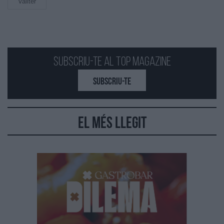
Vallter
Subscriu-te al Top Magazine
SUBSCRIU-TE
El més llegit