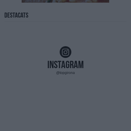
Destacats
Instagram
@topgirona