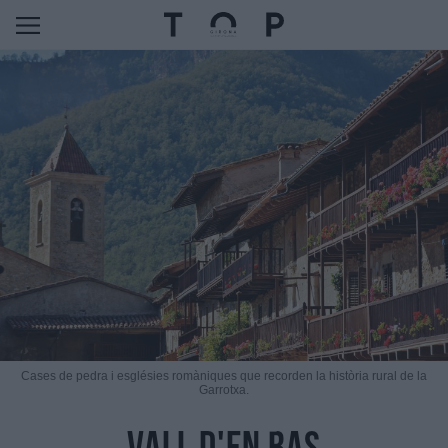
Cases de pedra i esglésies romàniques que recorden la història rural de la
Garrotxa.