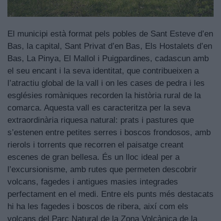
El municipi està format pels pobles de Sant Esteve d’en
Bas, la capital, Sant Privat d’en Bas, Els Hostalets d’en
Bas, La Pinya, El Mallol i Puigpardines, cadascun amb
el seu encant i la seva identitat, que contribueixen a
l’atractiu global de la vall i on les cases de pedra i les
esglésies romàniques recorden la història rural de la
comarca. Aquesta vall es caracteritza per la seva
extraordinària riquesa natural: prats i pastures que
s’estenen entre petites serres i boscos frondosos, amb
rierols i torrents que recorren el paisatge creant
escenes de gran bellesa. És un lloc ideal per a
l’excursionisme, amb rutes que permeten descobrir
volcans, fagedes i antigues masies integrades
perfectament en el medi. Entre els punts més destacats
hi ha les fagedes i boscos de ribera, així com els
volcans del Parc Natural de la Zona Volcànica de la