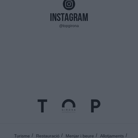
Instagram
@topgirona
Turisme
Restauració
Menjar i beure
Allotjaments