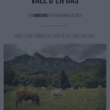
Vall d'en Bas
Per
Adrià Boix
|
11 de Novembre de 2025
Pobles que formen un tapís de cultura i natura.