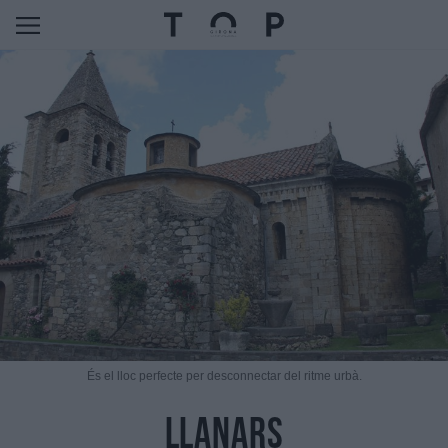
És el lloc perfecte per desconnectar del ritme urbà.
Llanars