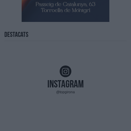
Destacats
Instagram
@topgirona