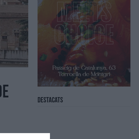
de
Destacats