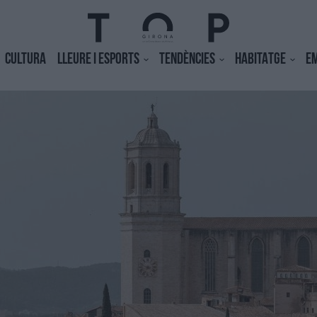
CULTURA
LLEURE I ESPORTS
TENDÈNCIES
HABITATGE
E