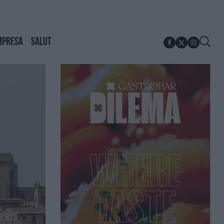
MPRESA
SALUT