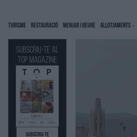
TURISME
RESTAURACIÓ
MENJAR I BEURE
ALLOTJAMENTS
Subscriu-te al
Top Magazine
SUBSCRIU-TE