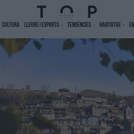
CULTURA
LLEURE I ESPORTS
TENDÈNCIES
HABITATGE
E