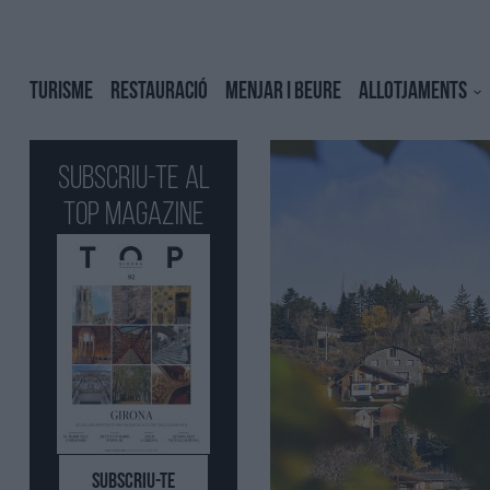
TURISME
RESTAURACIÓ
MENJAR I BEURE
ALLOTJAMENTS
Subscriu-te al
Top Magazine
SUBSCRIU-TE