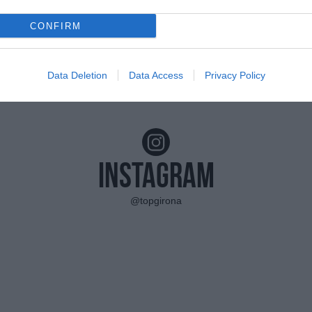
CONFIRM
Data Deletion
Data Access
Privacy Policy
Instagram
@topgirona