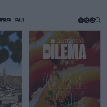
MPRESA
SALUT