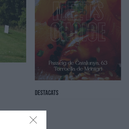
Destacats