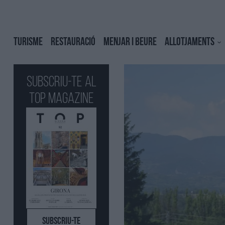
TURISME
RESTAURACIÓ
MENJAR I BEURE
ALLOTJAMENTS
Subscriu-te al
Top Magazine
SUBSCRIU-TE