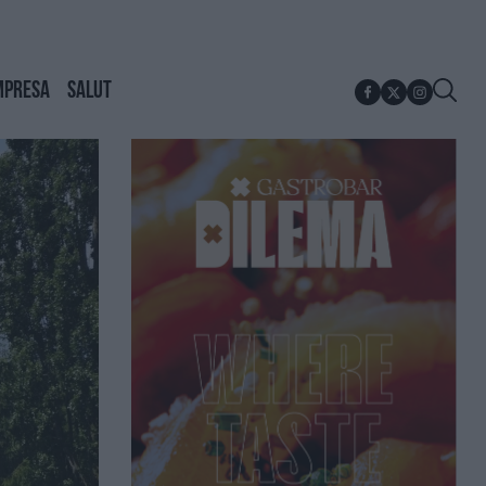
MPRESA
SALUT