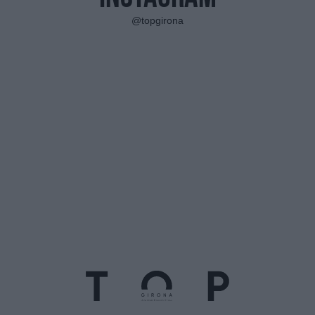
@topgirona