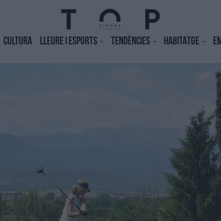
CULTURA
LLEURE I ESPORTS
TENDÈNCIES
HABITATGE
E