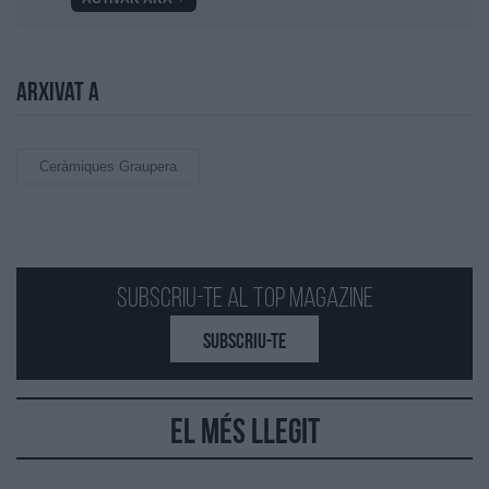
Arxivat a
Ceràmiques Graupera
Subscriu-te al Top Magazine
SUBSCRIU-TE
El més llegit