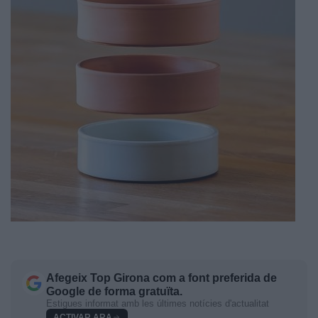
Afegeix
Top Girona
com a font preferida de
Google de forma gratuïta.
Estigues informat amb les últimes notícies d'actualitat
ACTIVAR ARA