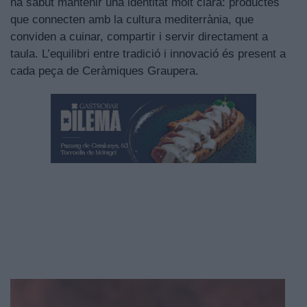
ha sabut mantenir una identitat molt clara: productes
que connecten amb la cultura mediterrània, que
conviden a cuinar, compartir i servir directament a
taula. L’equilibri entre tradició i innovació és present a
cada peça de Ceràmiques Graupera.