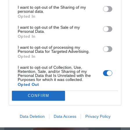
exactitud absoluta per garantir la resistència tèrmica i
I want to opt-out of the Sharing of my
personal data.
la durabilitat que caracteritzen la marca.
Opted In
I want to opt-out of the Sale of my
Personal Data.
Opted In
I want to opt-out of processing my
Personal Data for Targeted Advertising.
Opted In
I want to opt-out of Collection, Use,
Retention, Sale, and/or Sharing of my
Personal Data that Is Unrelated with the
Purposes for which it was collected.
Opted Out
CONFIRM
Data Deletion
Data Access
Privacy Policy