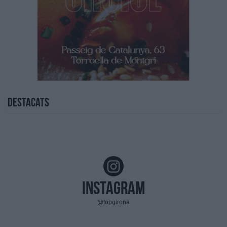
Destacats
Instagram
@topgirona