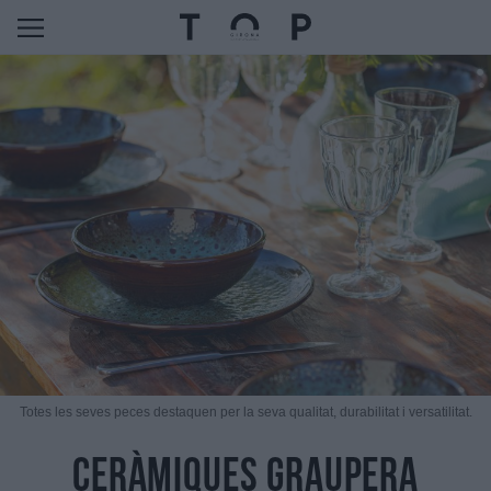
Totes les seves peces destaquen per la seva qualitat, durabilitat i versatilitat.
Ceràmiques Graupera