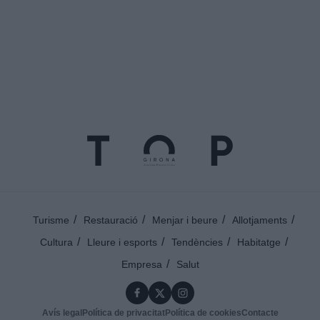
Turisme
Restauració
Menjar i beure
Allotjaments
Cultura
Lleure i esports
Tendències
Habitatge
Empresa
Salut
Avís legal
Política de privacitat
Política de cookies
Contacte