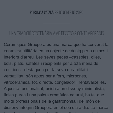
Per
Sílvia Català
|
22 de Gener de 2026
Una tradició centenària amb dissenys contemporanis
Ceràmiques Graupera és una marca que ha convertit la
ceràmica utilitària en un objecte de desig per a cuines i
interiors d’arreu. Les seves peces –cassoles, olles,
bols, plats, safates i recipients per a tota mena de
coccions– destaquen per la seva durabilitat i
versatilitat: són aptes per a forn, microones,
vitroceràmica, foc directe, congelador i rentavaixelles.
Aquesta funcionalitat, unida a un disseny minimalista,
línies pures i una paleta cromàtica natural, ha fet que
molts professionals de la gastronomia i del món del
disseny integrin Graupera en el seu dia a dia. La marca