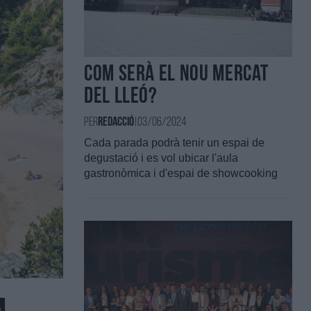
Com serà el nou Mercat
del Lleó?
Per
Redacció
|
03/06/2024
Cada parada podrà tenir un espai de
degustació i es vol ubicar l'aula
gastronòmica i d'espai de showcooking