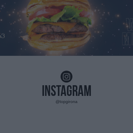
Instagram
@topgirona