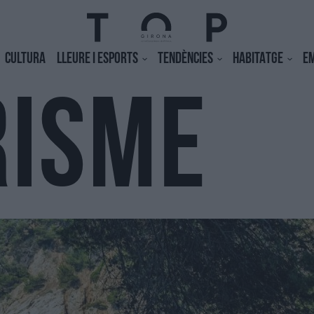
CULTURA
LLEURE I ESPORTS
TENDÈNCIES
HABITATGE
E
RISME