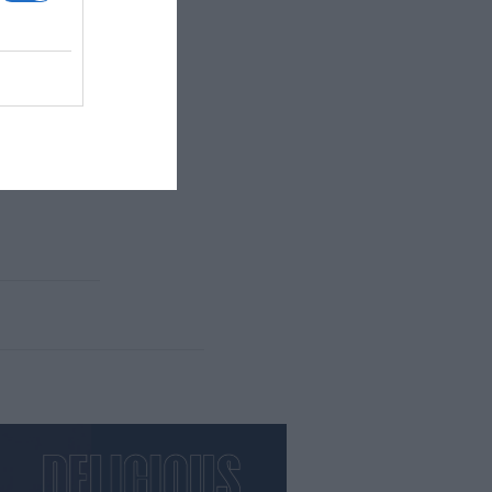
 destinació