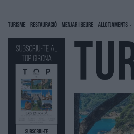
TURISME
RESTAURACIÓ
MENJAR I BEURE
ALLOTJAMENTS
TU
Subscriu-te al
Top GIRONA
SUBSCRIU-TE