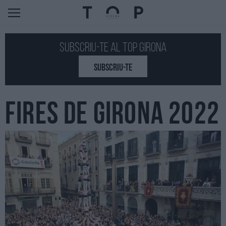
Subscriu-te al Top GIRONA
SUBSCRIU-TE
FIRES DE GIRONA 2022