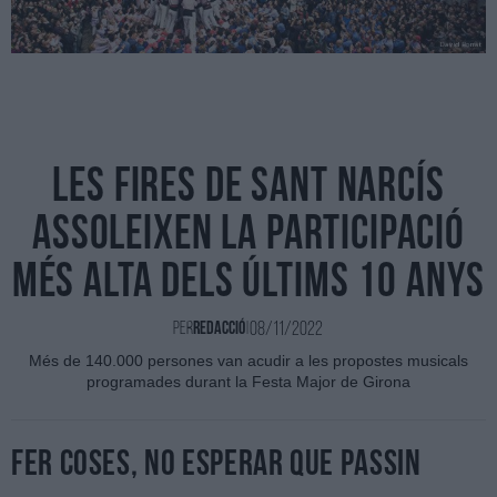
Les Fires de Sant Narcís
assoleixen la participació
més alta dels últims 10 anys
08/11/2022
Per
Redacció
|
Més de 140.000 persones van acudir a les propostes musicals
programades durant la Festa Major de Girona
Fer coses, no esperar que passin