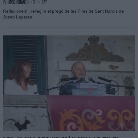
30/10/2022
Per
Jordi Grau
|
Reflexionem i rellegim el pregó de les Fires de Sant Narcís de
Josep Lagares