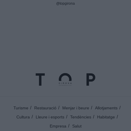
@topgirona
Turisme
Restauració
Menjar i beure
Allotjaments
Cultura
Lleure i esports
Tendències
Habitatge
Empresa
Salut