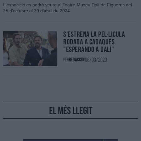
L'exposició es podrà veure al Teatre-Museu Dalí de Figueres del
25 d'octubre al 30 d'abril de 2024
S'estrena la pel·lícula
rodada a Cadaqués
"Esperando a Dalí"
08/03/2023
Per
Redacció
|
El més llegit