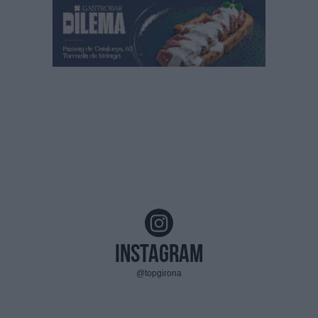
Instagram
@topgirona