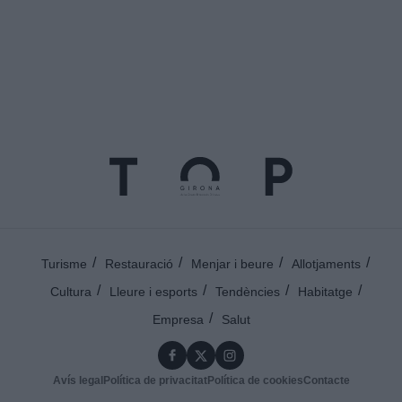
Turisme
Restauració
Menjar i beure
Allotjaments
Cultura
Lleure i esports
Tendències
Habitatge
Empresa
Salut
Avís legal
Política de privacitat
Política de cookies
Contacte