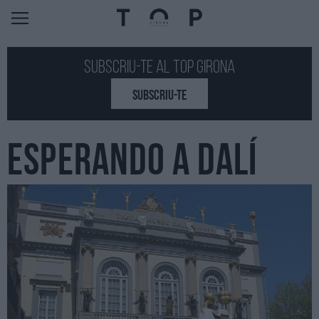
Subscriu-te al Top GIRONA
SUBSCRIU-TE
ESPERANDO A DALÍ