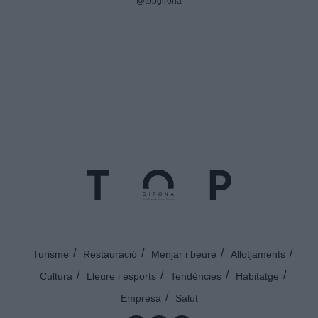
@topgirona
Turisme
Restauració
Menjar i beure
Allotjaments
Cultura
Lleure i esports
Tendències
Habitatge
Empresa
Salut