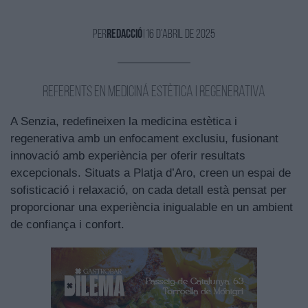
Per
redAcció
|
16 d'Abril de 2025
Referents en mediciná estètica i regenerativa
A Senzia, redefineixen la medicina estètica i
regenerativa amb un enfocament exclusiu, fusionant
innovació amb experiència per oferir resultats
excepcionals. Situats a Platja d’Aro, creen un espai de
sofisticació i relaxació, on cada detall està pensat per
proporcionar una experiència inigualable en un ambient
de confiança i confort.