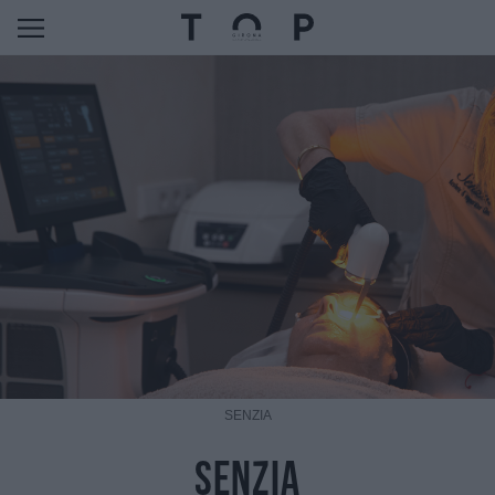
SENZIA
SENZIA