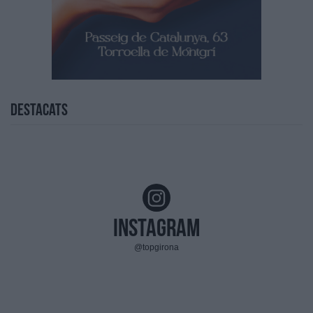
Destacats
Instagram
@topgirona