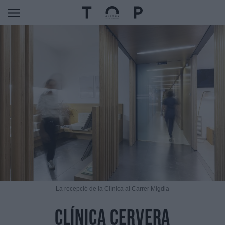
La recepció de la Clínica al Carrer Migdia
clínica cervera