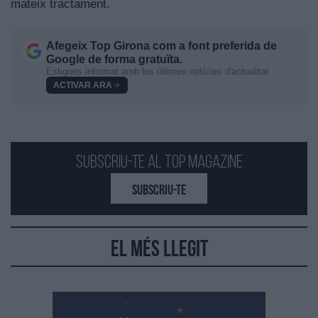
mateix tractament.
Afegeix
Top Girona
com a font preferida de
Google de forma gratuïta.
Estigues informat amb les últimes notícies d'actualitat
ACTIVAR ARA
Subscriu-te al Top Magazine
SUBSCRIU-TE
El més llegit