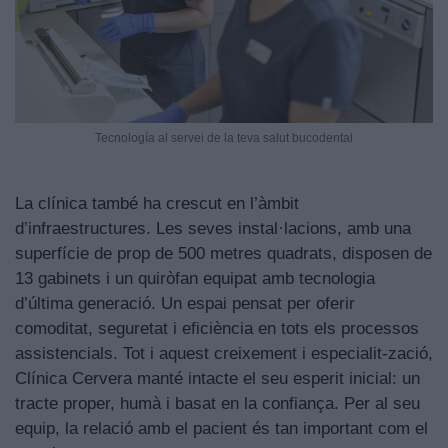
Tecnología al servei de la teva salut bucodental
La clínica també ha crescut en l’àmbit
d’infraestructures. Les seves instal·lacions, amb una
superfície de prop de 500 metres quadrats, disposen de
13 gabinets i un quiròfan equipat amb tecnologia
d’última generació. Un espai pensat per oferir
comoditat, seguretat i eficiència en tots els processos
assistencials. Tot i aquest creixement i especialit-zació,
Clínica Cervera manté intacte el seu esperit inicial: un
tracte proper, humà i basat en la confiança. Per al seu
equip, la relació amb el pacient és tan important com el