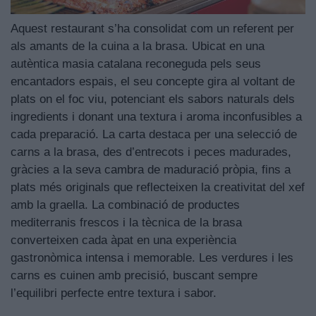
Aquest restaurant s’ha consolidat com un referent per
als amants de la cuina a la brasa. Ubicat en una
autèntica masia catalana reconeguda pels seus
encantadors espais, el seu concepte gira al voltant de
plats on el foc viu, potenciant els sabors naturals dels
ingredients i donant una textura i aroma inconfusibles a
cada preparació. La carta destaca per una selecció de
carns a la brasa, des d’entrecots i peces madurades,
gràcies a la seva cambra de maduració pròpia, fins a
plats més originals que reflecteixen la creativitat del xef
amb la graella. La combinació de productes
mediterranis frescos i la tècnica de la brasa
converteixen cada àpat en una experiència
gastronòmica intensa i memorable. Les verdures i les
carns es cuinen amb precisió, buscant sempre
l’equilibri perfecte entre textura i sabor.