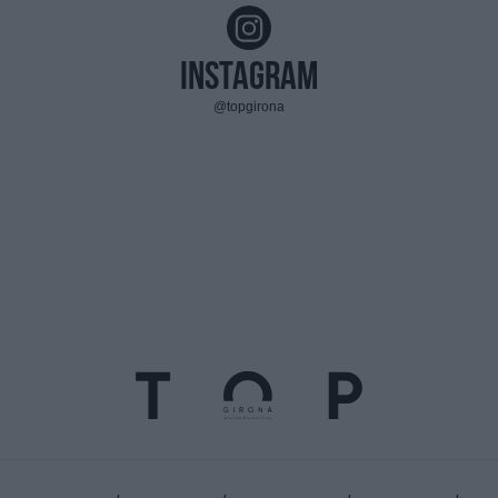
Instagram
@topgirona