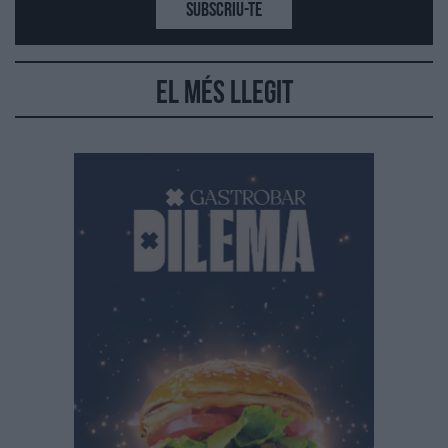
SUBSCRIU-TE
El més llegit