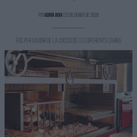
Per
Adrià Boix
|
23 de Gener de 2026
Foc per gaudir de la cocció de les diferents carns