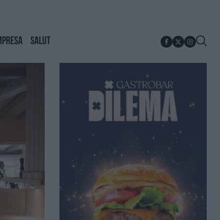
MPRESA
SALUT