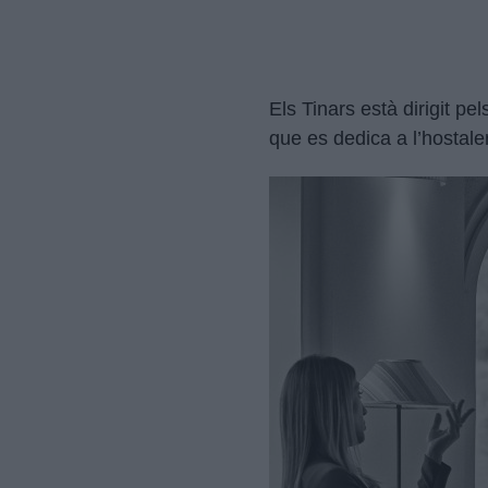
Els Tinars està dirigit p
que es dedica a l’hostaler