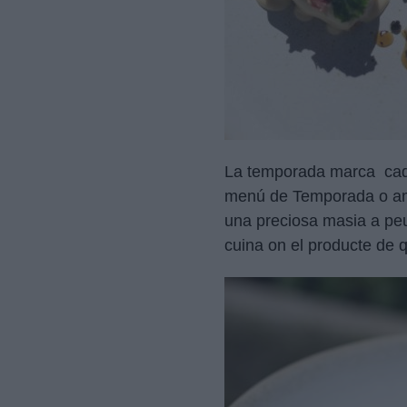
La temporada marca cadas
menú de Temporada o amb 
una preciosa masia a pe
cuina on el producte de q