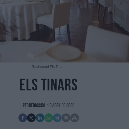
Restaurant Els Tinars
Els Tinars
Per
redacció
|
14 d'Abril de 2025