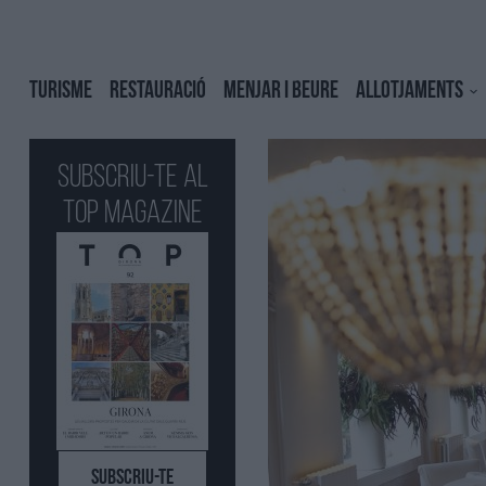
TURISME
RESTAURACIÓ
MENJAR I BEURE
ALLOTJAMENTS
Subscriu-te al
Top Magazine
SUBSCRIU-TE