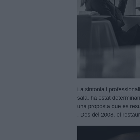
La sintonia i professiona
sala, ha estat determinant
una proposta que es resum
. Des del 2008, el restau