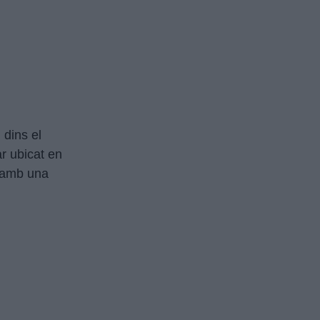
dins el
r ubicat en
, amb una