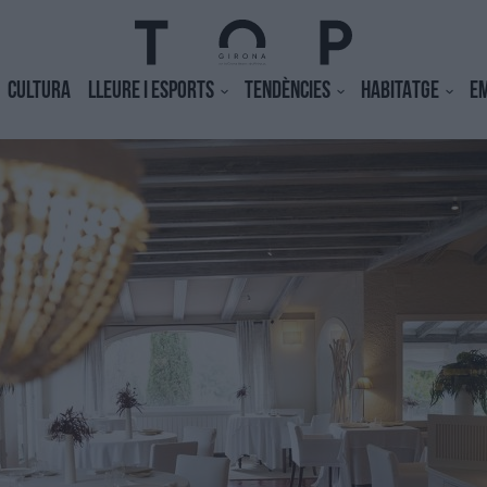
CULTURA
LLEURE I ESPORTS
TENDÈNCIES
HABITATGE
E