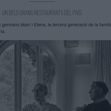
Un dels grans restaurants del país
els germans Marc i Elena, la tercera generació de la famí
ia.