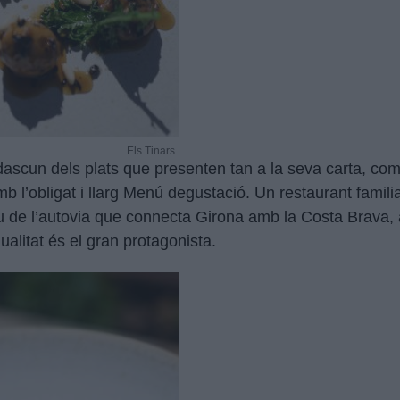
Els Tinars
cun dels plats que presenten tan a la seva carta, com 
l’obligat i llarg Menú degustació. Un restaurant familia
u de l’autovia que connecta Girona amb la Costa Brava
ualitat és el gran protagonista.