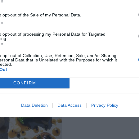
In
o opt-out of the Sale of my Personal Data.
Els Tinars
In
to opt-out of processing my Personal Data for Targeted
ing.
In
o opt-out of Collection, Use, Retention, Sale, and/or Sharing
ersonal Data that Is Unrelated with the Purposes for which it
lected.
Out
CONFIRM
Data Deletion
Data Access
Privacy Policy