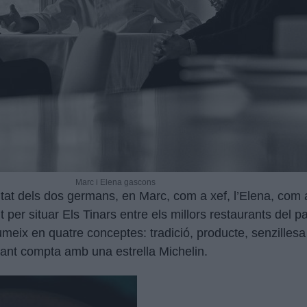
Marc i Elena gascons
litat dels dos germans, en Marc, com a xef, l’Elena, com
 per situar Els Tinars entre els millors restaurants del p
eix en quatre conceptes: tradició, producte, senzillesa
rant compta amb una estrella Michelin.