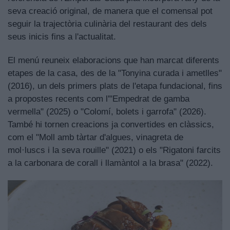
seva creació original, de manera que el comensal pot
seguir la trajectòria culinària del restaurant des dels
seus inicis fins a l'actualitat.
El menú reuneix elaboracions que han marcat diferents
etapes de la casa, des de la "Tonyina curada i ametlles"
(2016), un dels primers plats de l'etapa fundacional, fins
a propostes recents com l'"Empedrat de gamba
vermella" (2025) o "Colomí, bolets i garrofa" (2026).
També hi tornen creacions ja convertides en clàssics,
com el "Moll amb tàrtar d'algues, vinagreta de
mol·luscs i la seva rouille" (2021) o els "Rigatoni farcits
a la carbonara de corall i llamàntol a la brasa" (2022).