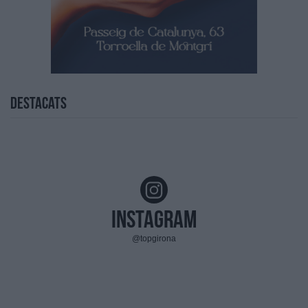
Destacats
Instagram
@topgirona