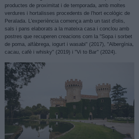
productes de proximitat i de temporada, amb moltes
verdures i hortalisses procedents de l'hort ecològic de
Peralada. L'experiència comença amb un tast d'olis,
sals i pans elaborats a la mateixa casa i conclou amb
postres que recuperen creacions com la "Sopa i sorbet
de poma, alfàbrega, iogurt i wasabi" (2017), "Albergínia,
cacau, cafè i whisky" (2019) i "Vi to Bar" (2024).