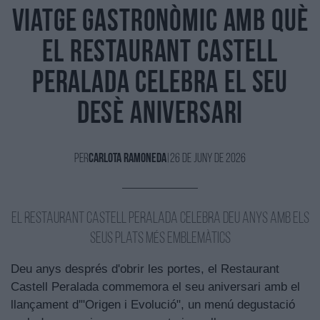
viatge gastronòmic amb què
el Restaurant Castell
Peralada celebra el seu
desè aniversari
Per
Carlota Ramoneda
|
26 de Juny de 2026
El Restaurant Castell Peralada celebra deu anys amb els
seus plats més emblemàtics
Deu anys després d'obrir les portes, el Restaurant
Castell Peralada commemora el seu aniversari amb el
llançament d'"Origen i Evolució", un menú degustació