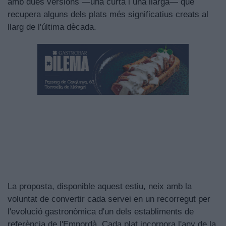
amb dues versions —una curta i una llarga— que
recupera alguns dels plats més significatius creats al
llarg de l'última dècada.
La proposta, disponible aquest estiu, neix amb la
voluntat de convertir cada servei en un recorregut per
l'evolució gastronòmica d'un dels establiments de
referència de l'Empordà. Cada plat incorpora l'any de la