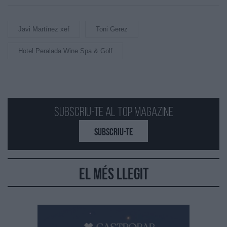
Javi Martínez xef
Toni Gerez
Hotel Peralada Wine Spa & Golf
Subscriu-te al Top Magazine
SUBSCRIU-TE
El més llegit