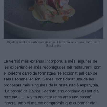
Rigatoni farcit a la carbonara de corall i llamàntol a la brasa. Foto: Laura
Galobardes
La versió més extensa incorpora, a més, algunes de
les experiències més reconegudes del restaurant, com
el cèlebre carro de formatges seleccionat pel cap de
sala i sommelier Toni Gerez, considerat una de les
propostes més singulars de la restauració espanyola.
"La passió de Xavier Sagristà ens continua guiant dia
rere dia. [...] Vivim aquesta feina amb una passió
intacta, amb el mateix compromís que el primer dia",