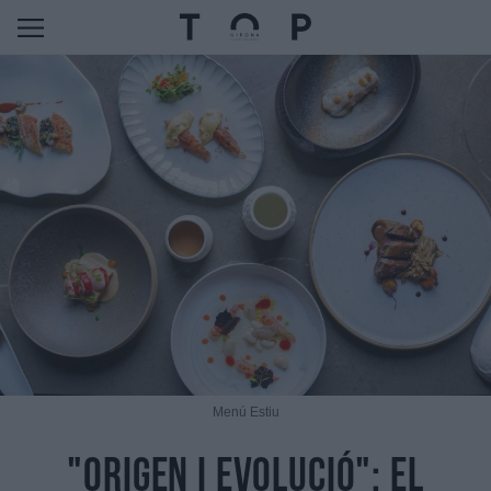
Menú Estiu
"Origen i Evolució": el