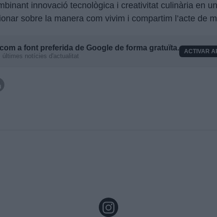
inant innovació tecnològica i creativitat culinària en u
xionar sobre la manera com vivim i compartim l’acte de m
com a font preferida de Google de forma gratuïta.
ACTIVAR A
últimes notícies d'actualitat