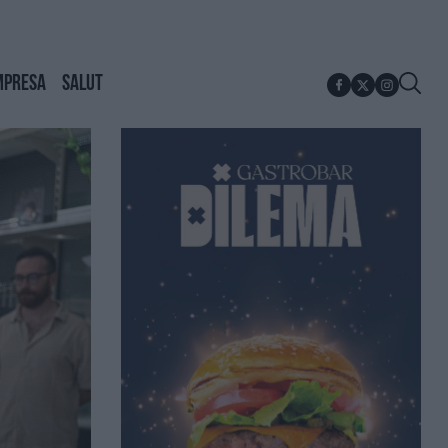
MPRESA
SALUT