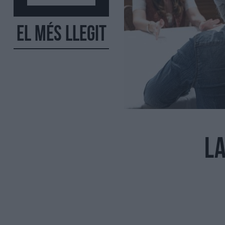
El més llegit
L