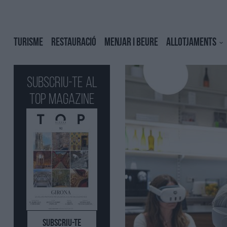
TURISME
RESTAURACIÓ
MENJAR I BEURE
ALLOTJAMENTS
Subscriu-te al
Top Magazine
SUBSCRIU-TE