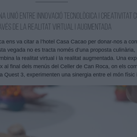
a unió entre innovació tecnològica i creativitat c
avés de la realitat virtual i augmentada
ca ens va citar a l’hotel Casa Cacao per donar-nos a con
ta vegada no es tracta només d’una proposta culinària, 
mbina la realitat virtual i la realitat augmentada. Una ex
x al final dels menús del Celler de Can Roca, on els co
a Quest 3, experimenten una sinergia entre el món físic i 