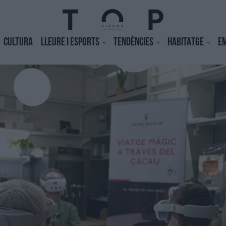
CULTURA
LLEURE I ESPORTS
TENDÈNCIES
HABITATGE
E