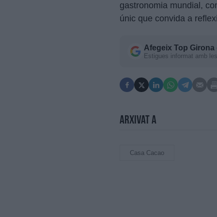
gastronomia mundial, comb
únic que convida a refle
Afegeix
Top Girona
Estigues informat amb les 
Arxivat a
Casa Cacao