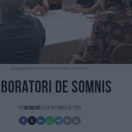
La presentacio va tenir lloc a l'Hotel Casa Cacao
aboratori de somnis
Per
redacció
|
09 de Setembre de 2025