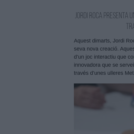
Jordi Roca presenta un
tr
Aquest dimarts, Jordi Ro
seva nova creació. Aques
d’un joc interactiu que co
innovadora que se servei
través d’unes ulleres Met