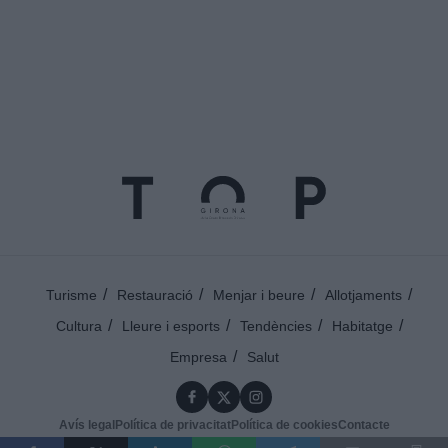
Turisme
Restauració
Menjar i beure
Allotjaments
Cultura
Lleure i esports
Tendències
Habitatge
Empresa
Salut
Avís legal
Política de privacitat
Política de cookies
Contacte