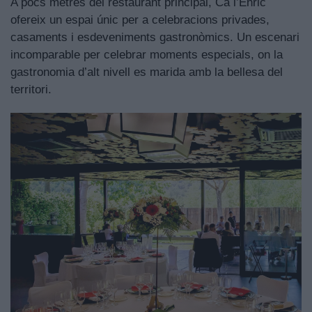
A pocs metres del restaurant principal, Ca l’Enric
ofereix un espai únic per a celebracions privades,
casaments i esdeveniments gastronòmics. Un escenari
incomparable per celebrar moments especials, on la
gastronomia d’alt nivell es marida amb la bellesa del
territori.