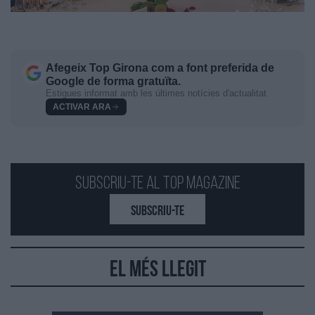
Afegeix
Top Girona
com a font preferida de
Google de forma gratuïta.
Estigues informat amb les últimes notícies d'actualitat
ACTIVAR ARA
Subscriu-te al Top Magazine
SUBSCRIU-TE
El més llegit