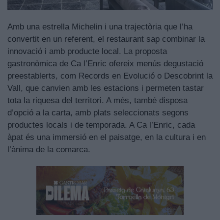
Amb una estrella Michelin i una trajectòria que l’ha
convertit en un referent, el restaurant sap combinar la
innovació i amb producte local. La proposta
gastronòmica de Ca l’Enric ofereix menús degustació
preestablerts, com Records en Evolució o Descobrint la
Vall, que canvien amb les estacions i permeten tastar
tota la riquesa del territori. A més, també disposa
d’opció a la carta, amb plats seleccionats segons
productes locals i de temporada. A Ca l’Enric, cada
àpat és una immersió en el paisatge, en la cultura i en
l’ànima de la comarca.