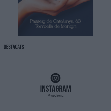
Destacats
Instagram
@topgirona