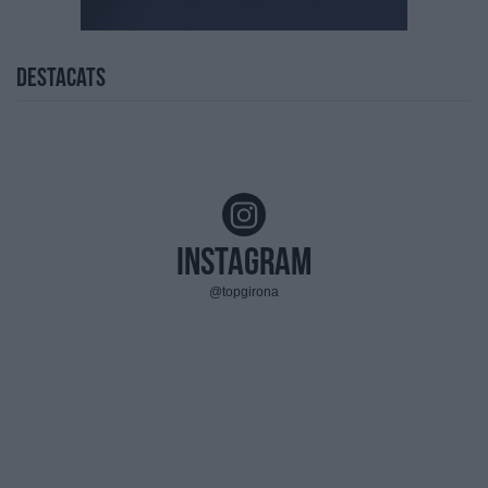
Destacats
Instagram
@topgirona