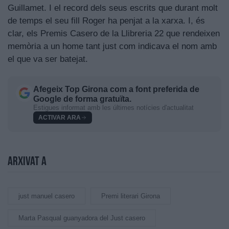
Guillamet. I el record dels seus escrits que durant molt
de temps el seu fill Roger ha penjat a la xarxa. I, és
clar, els Premis Casero de la Llibreria 22 que rendeixen
memòria a un home tant just com indicava el nom amb
el que va ser batejat.
Afegeix
Top Girona
com a font preferida de
Google de forma gratuïta.
Estigues informat amb les últimes notícies d'actualitat
ACTIVAR ARA
Arxivat a
just manuel casero
Premi literari Girona
Marta Pasqual guanyadora del Just casero