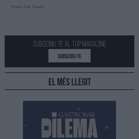
Premi Just Casero
Subscriu-te al Top Magazine
SUBSCRIU-TE
El més llegit