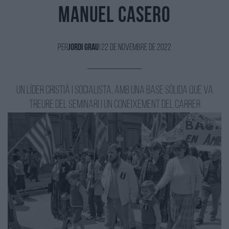
Manuel Casero
Per
Jordi Grau
|
22 de Novembre de 2022
Un líder cristià i socialista, amb una base sòlida que va
treure del Seminari i un coneixement del carrer