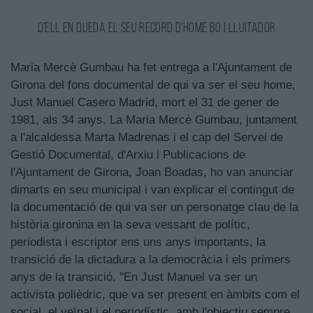
D'ell en queda el seu record d'home bo i lluitador
Maria Mercè Gumbau ha fet entrega a l'Ajuntament de
Girona del fons documental de qui va ser el seu home,
Just Manuel Casero Madrid, mort el 31 de gener de
1981, als 34 anys. La Maria Mercè Gumbau, juntament
a l'alcaldessa Marta Madrenas i el cap del Servei de
Gestió Documental, d'Arxiu i Publicacions de
l'Ajuntament de Girona, Joan Boadas, ho van anunciar
dimarts en seu municipal i van explicar el contingut de
la documentació de qui va ser un personatge clau de la
història gironina en la seva vessant de polític,
periodista i escriptor ens uns anys importants, la
transició de la dictadura a la democràcia i els primers
anys de la transició. "En Just Manuel va ser un
activista polièdric, que va ser present en àmbits com el
social, el veïnal i el periodístic, amb l'objectiu sempre