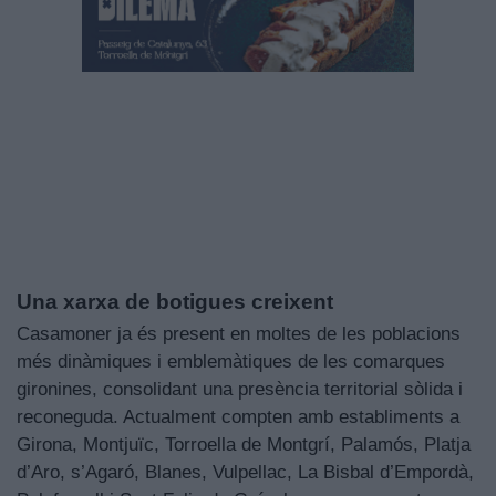
Una xarxa de botigues creixent
Casamoner ja és present en moltes de les poblacions
més dinàmiques i emblemàtiques de les comarques
gironines, consolidant una presència territorial sòlida i
reconeguda. Actualment compten amb establiments a
Girona, Montjuïc, Torroella de Montgrí, Palamós, Platja
d’Aro, s’Agaró, Blanes, Vulpellac, La Bisbal d’Empordà,