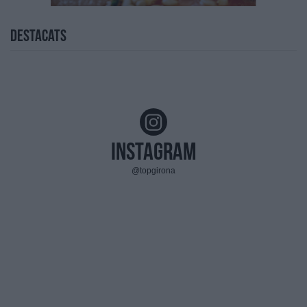
Destacats
Instagram
@topgirona