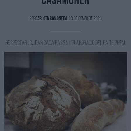
Casamoner
Per
Carlota Ramoneda
|
23 de Gener de 2026
Respectar i cuidar cada pas en l’elaboració del pa té premi