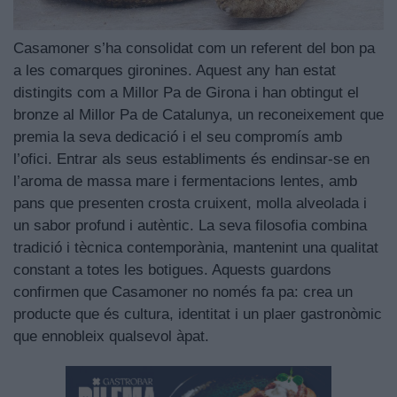
Casamoner s’ha consolidat com un referent del bon pa
a les comarques gironines. Aquest any han estat
distingits com a Millor Pa de Girona i han obtingut el
bronze al Millor Pa de Catalunya, un reconeixement que
premia la seva dedicació i el seu compromís amb
l’ofici. Entrar als seus establiments és endinsar-se en
l’aroma de massa mare i fermentacions lentes, amb
pans que presenten crosta cruixent, molla alveolada i
un sabor profund i autèntic. La seva filosofia combina
tradició i tècnica contemporània, mantenint una qualitat
constant a totes les botigues. Aquests guardons
confirmen que Casamoner no només fa pa: crea un
producte que és cultura, identitat i un plaer gastronòmic
que ennobleix qualsevol àpat.