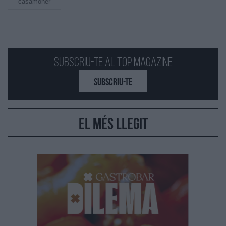
casamoner
Subscriu-te al Top Magazine
SUBSCRIU-TE
El més llegit