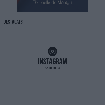
Destacats
Instagram
@topgirona