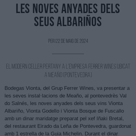
les noves anyades dels
seus Albariños
Per
|
22 de Maig de 2024
El modern celler pertany a l'empresa Ferrer Wines ubicat
a Meaño (Pontevedra)
Bodegas Vionta, del Grup Ferrer Wines, va presentar a
les seves instal·lacions de Meaño, al pontevedrès Val
do Salnés, les noves anyades dels seus vins Vionta
Albariño, Vionta Godello i Vionta Bosque de Fuscallo
amb un dinar maridatge preparat pel xef Iñaki Bretal,
del restaurant Eirado da Leña de Pontevedra, guardonat
amb 1 estrella de la Guia Michelin. Durant el dinar