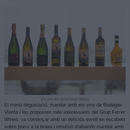
Els vins del Grup Ferrer Wines
El menú degustació, maridat amb els vins de Bodegas
Vionta i les propostes més interessants del Grup Ferrer
Wines, va començar amb un deliciós sorell en escabetx
sobre porro a la brasa i emulsió d'albariño maridat amb