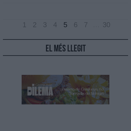
1
2
3
4
5
6
7
…
30
El més llegit