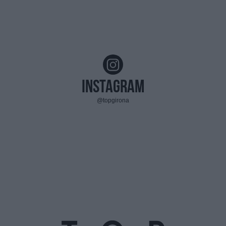
Instagram
@topgirona