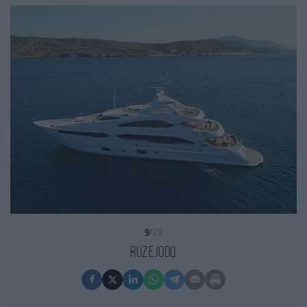
9
/10
ruzEJODQ