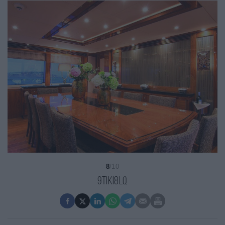
8
/10
9tIkI8lQ