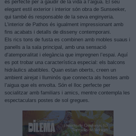
és perfecte per a gaudir de la vida a l’aigua. El seu
elegant estil exterior i interior són obra de Sunseeker,
qui també és responsable de la seva enginyeria.
L’interior de Pathos és igualment impressionant amb
fins acabats i detalls de disseny contemporani.
Els rics tons de fusta es combinen amb mobles suaus i
panells a la sala principal, amb una sensació
d’atemporalitat i elegància que impregnen l’espai. Aquí
es pot trobar una característica especial: els balcons
hidràulics abatibles. Quan estan oberts, creen un
ambient airejat i lluminós que connecta als hostes amb
l’aigua que els envolta. Són el lloc perfecte per
socialitzar amb familiars i amics, mentre contempla les
espectaculars postes de sol gregues.