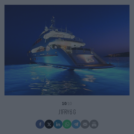
10
/10
j1frY6 g