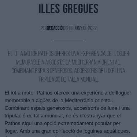
illes gregues
Per
Redacció
|
22 de Juny de 2022
El iot a motor Pathos ofereix una experiència de lloguer
memorable a aigües de la Mediterrània oriental.
Combinant espais generosos, accessoris de luxe i una
tripulació de talla mundial.
El iot a motor Pathos ofereix una experiència de lloguer
memorable a aigües de la Mediterrània oriental.
Combinant espais generosos, accessoris de luxe i una
tripulació de talla mundial, no és d’estranyar que el
Pathos sigui una opció extremadament popular per
llogar. Amb una gran col·lecció de joguines aquàtiques,