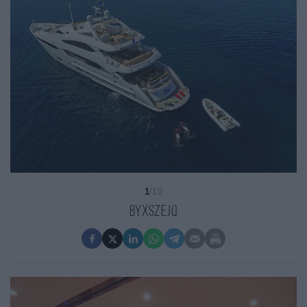
1
/10
ByxSZeJQ