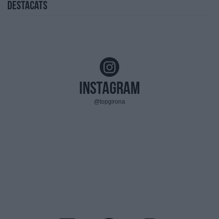
Destacats
Instagram
@topgirona