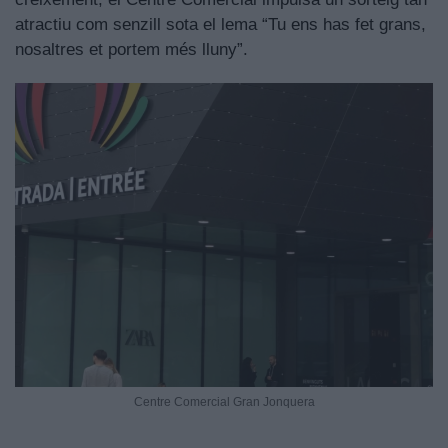
atractiu com senzill sota el lema “Tu ens has fet grans,
nosaltres et portem més lluny”.
Centre Comercial Gran Jonquera