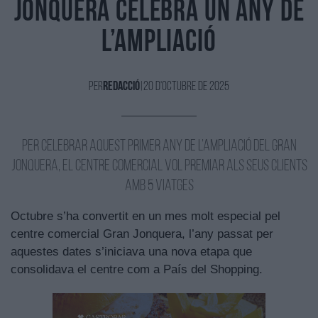
JONQUERA CELEBRA UN ANY DE
L’AMPLIACIÓ
Per
Redacció
|
20 d'Octubre de 2025
Per celebrar aquest primer any de l’ampliació del Gran
Jonquera, el centre comercial vol premiar als seus clients
amb 5 viatges
Octubre s’ha convertit en un mes molt especial pel
centre comercial Gran Jonquera, l’any passat per
aquestes dates s’iniciava una nova etapa que
consolidava el centre com a País del Shopping.