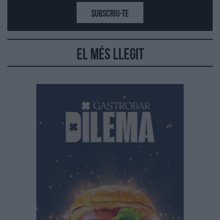
SUBSCRIU-TE
El més llegit