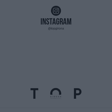
Instagram
@topgirona