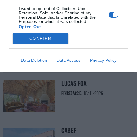
11/11/2025
Per
Redacció.
|
I want to opt-out of Collection, Use,
Retention, Sale, and/or Sharing of my
On el disseny es viu amb tots els sentits.
Personal Data that Is Unrelated with the
Purposes for which it was collected.
Opted Out
Euromoble de Bru
CONFIRM
10/11/2025
Per
Redacció.
|
Data Deletion
Data Access
Privacy Policy
Lucas Fox
10/11/2025
Per
Redacció.
|
Caber