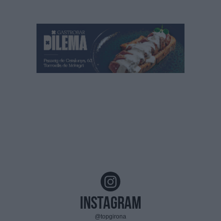
Instagram
@topgirona