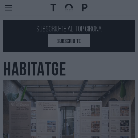
Subscriu-te al Top GIRONA
SUBSCRIU-TE
HABITATGE