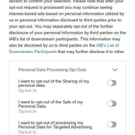
section to confirm your selection. Please note that after your
El fundador d’Euromoble de Bru
opt-out request is processed you may continue seeing
interest-based ads based on personal information utilized by
us or personal information disclosed to third parties prior to
your opt-out. You may separately opt-out of the further
disclosure of your personal information by third parties on the
IAB’s list of downstream participants. This information may
also be disclosed by us to third parties on the
IAB’s List of
Downstream Participants
that may further disclose it to other
third parties.
Personal Data Processing Opt Outs
I want to opt-out of the Sharing of my
personal data.
Opted In
I want to opt-out of the Sale of my
Personal Data.
Opted In
I want to opt-out of processing my
Personal Data for Targeted Advertising.
Vivint Estudi
Opted In