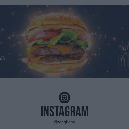
Instagram
@topgirona