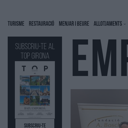
TURISME
RESTAURACIÓ
MENJAR I BEURE
ALLOTJAMENTS
EM
Subscriu-te al
Top GIRONA
SUBSCRIU-TE