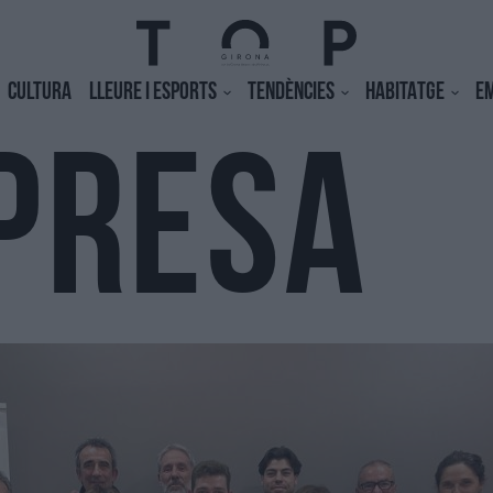
CULTURA
LLEURE I ESPORTS
TENDÈNCIES
HABITATGE
E
PRESA