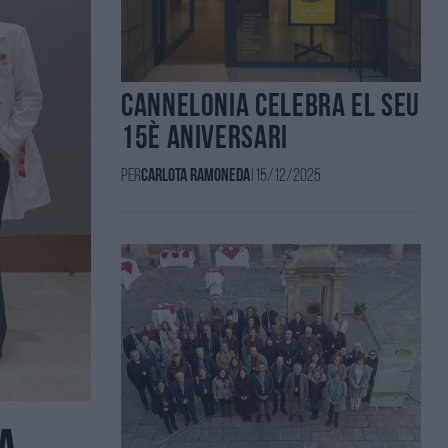
Cannelonia celebra el seu
15è aniversari
Per
Carlota Ramoneda
|
15/12/2025