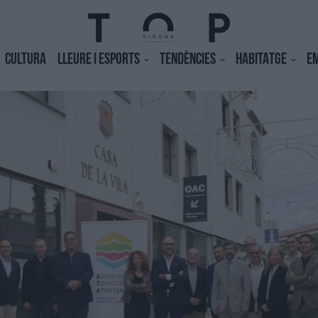
CULTURA
LLEURE I ESPORTS
TENDÈNCIES
HABITATGE
E