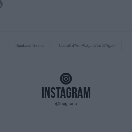
Diputació Girona
Castell d'Aro-Platja d'Aro-S'Agaró
Instagram
@topgirona