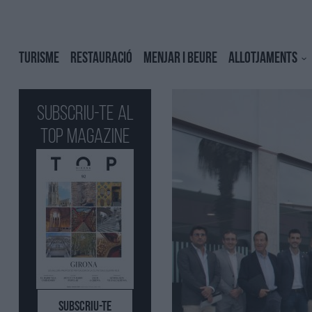
TURISME
RESTAURACIÓ
MENJAR I BEURE
ALLOTJAMENTS
Subscriu-te al
Top Magazine
SUBSCRIU-TE