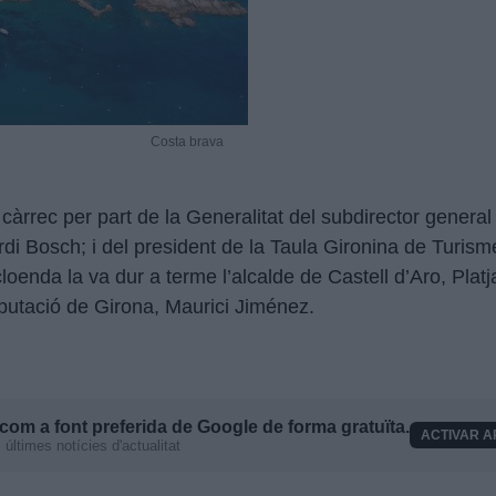
Costa brava
càrrec per part de la Generalitat del subdirector general 
rdi Bosch; i del president de la Taula Gironina de Turisme
cloenda la va dur a terme l’alcalde de Castell d’Aro, Platja
iputació de Girona, Maurici Jiménez.
com a font preferida de Google de forma gratuïta.
ACTIVAR A
últimes notícies d'actualitat