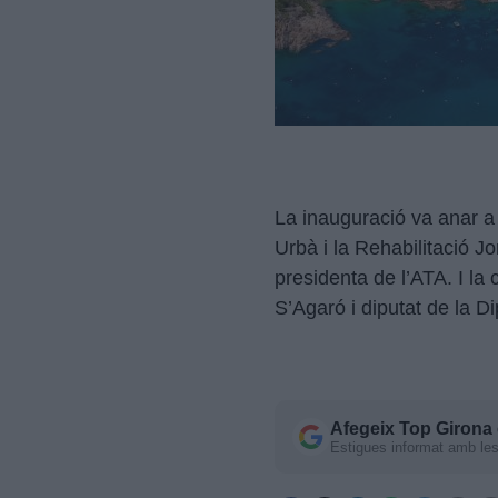
La inauguració va anar a 
Urbà i la Rehabilitació Jo
presidenta de l’ATA. I la 
S’Agaró i diputat de la D
Afegeix
Top Girona
Estigues informat amb les 