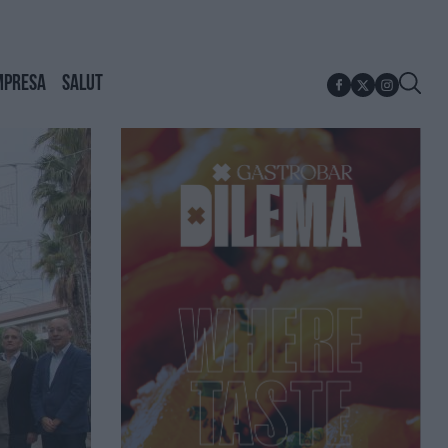
MPRESA
SALUT