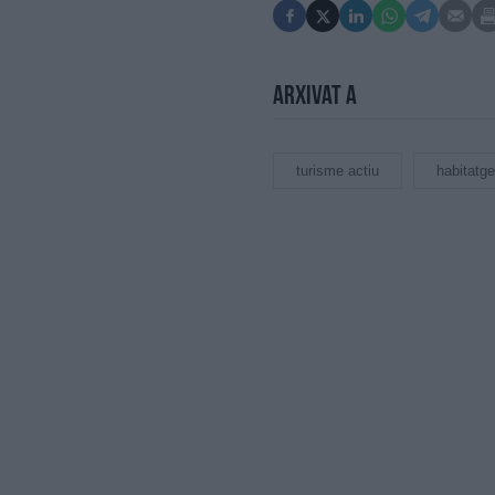
Arxivat a
turisme actiu
habitatge