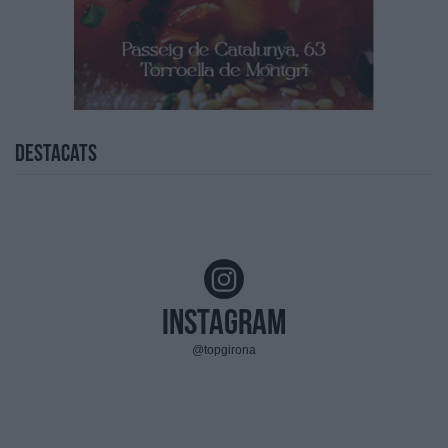
Destacats
Instagram
@topgirona