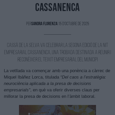
Cassanenca
Per
Sandra Florenza
|
15 d'Octubre de 2025
Cassà de la Selva va celebrar la segona edició de la Nit
Empresarial Cassanenca, una trobada destinada a reunir i
reconèixer el teixit empresarial del municipi
La vetllada va començar amb una ponència a càrrec de
Miquel Ibáñez Lorca, titulada
“Del caos a l’estratègia:
neurociència aplicada a la presa de decisions
empresarials”
, en què va oferir diverses claus per
millorar la presa de decisions en l’àmbit laboral.