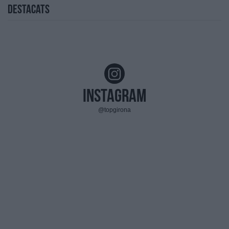
Destacats
Instagram
@topgirona