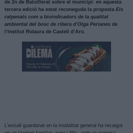
de 2n de Batxillerat sobre el municipi: en aquesta
tercera edició ha estat reconeguda la proposta
Els
ratpenats com a bioindicadors de la qualitat
ambiental del bosc de ribera d’Olga Perianes
de
l’Institut Ridaura de Castell d’Aro.
L’estudi guardonat en la modalitat general ha recaigut
en un tàndem familiar -pare i filla- amb un extensa