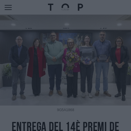
9G5A1868
Entrega del 14è Premi de