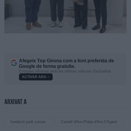
Afegeix
Top Girona
com a font preferida de
Google de forma gratuïta.
Estigues informat amb les últimes notícies d'actualitat
ACTIVAR ARA
Arxivat a
fundació jordi comas
Castell d'Aro-Platja d'Aro-S'Agaró