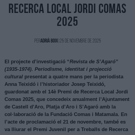
Recerca Local Jordi Comas
2025
Per
Adrià Boix
|
25 de Novembre de 2025
El projecte d’investigació
“
Revista de S’Agaró”
(1935-1974). Periodisme, identitat i projecció
cultural
presentat a quatre mans per la periodista
Anna Teixidó i l’historiador Josep Teixidó,
guardonat amb el 14è Premi de Recerca Local Jordi
Comas 2025, que concedeix anualment l’Ajuntament
de Castell d’Aro, Platja d’Aro i S’Agaró amb la
col·laboració de la Fundació Comas i Matamala.
En
l’acte de proclamació el 21 de novembre,
també es
va lliurar el Premi Juvenil per a Treballs de Recerca