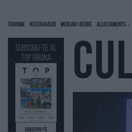
TURISME
RESTAURACIÓ
MENJAR I BEURE
ALLOTJAMENTS
CU
Subscriu-te al
Top GIRONA
SUBSCRIU-TE