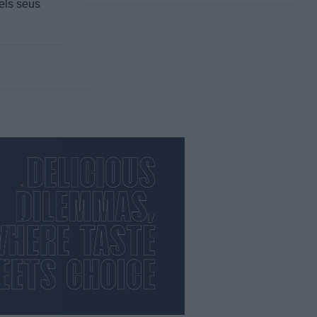
 els seus