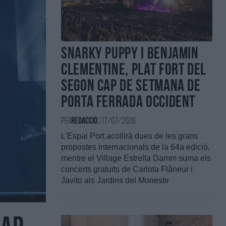
Snarky Puppy i Benjamin
Clementine, plat fort del
segon cap de setmana de
Porta Ferrada Occident
Per
Redacció.
|
17/07/2026
L'Espai Port acollirà dues de les grans
propostes internacionals de la 64a edició,
mentre el Village Estrella Damm suma els
concerts gratuïts de Carlota Flâneur i
Javito als Jardins del Monestir