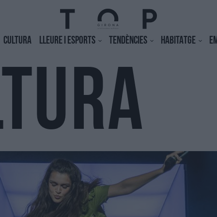
CULTURA
LLEURE I ESPORTS
TENDÈNCIES
HABITATGE
E
LTURA