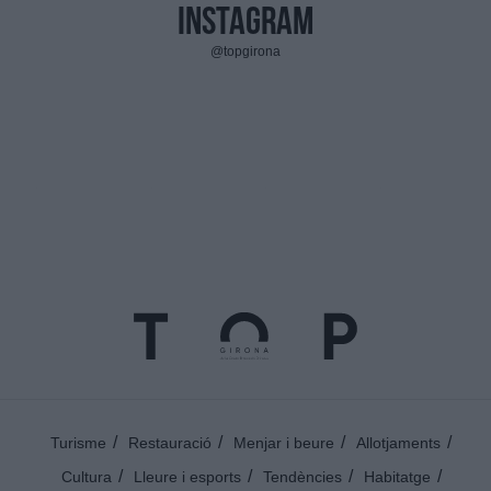
Instagram
@topgirona
Turisme
Restauració
Menjar i beure
Allotjaments
Cultura
Lleure i esports
Tendències
Habitatge