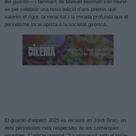
del guardó— i familiars de Manuel Bonmatí van reunir-
se per celebrar una nova edició d’uns premis que
valoren el rigor, la veracitat i la mirada profunda que el
periodisme local aporta a la societat gironina.
El guardó d’aquest 2025 va recaure en Jordi Grau, un
dels periodistes més respectats de les comarques
gironines. L’article premiat, “La processó amb el bisbe