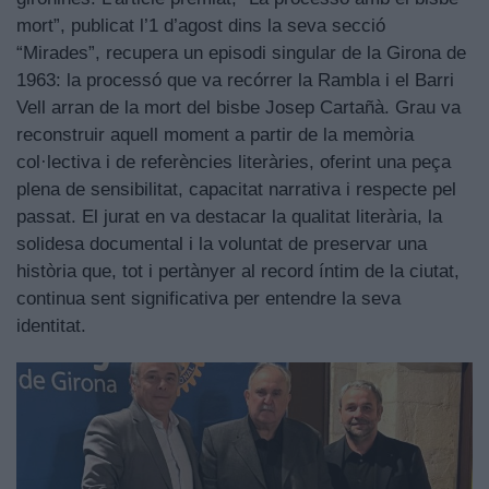
mort”, publicat l’1 d’agost dins la seva secció
“Mirades”, recupera un episodi singular de la Girona de
1963: la processó que va recórrer la Rambla i el Barri
Vell arran de la mort del bisbe Josep Cartañà. Grau va
reconstruir aquell moment a partir de la memòria
col·lectiva i de referències literàries, oferint una peça
plena de sensibilitat, capacitat narrativa i respecte pel
passat. El jurat en va destacar la qualitat literària, la
solidesa documental i la voluntat de preservar una
història que, tot i pertànyer al record íntim de la ciutat,
continua sent significativa per entendre la seva
identitat.