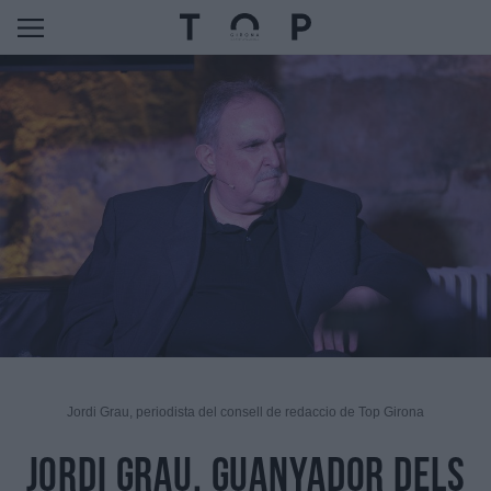
Jordi Grau, periodista del consell de redaccio de Top Girona
Jordi Grau, guanyador dels