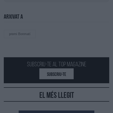
Arxivat a
premi Bonmatí
Subscriu-te al Top Magazine
SUBSCRIU-TE
El més llegit