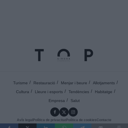
Turisme
Restauració
Menjar i beure
Allotjaments
Cultura
Lleure i esports
Tendències
Habitatge
Empresa
Salut
Avís legal
Política de privacitat
Política de cookies
Contacte