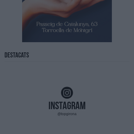
Destacats
Instagram
@topgirona