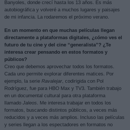
Banyoles, donde crecí hasta los 13 años. Es más
autobiográfica y volveré a muchos lugares y paisajes
de mi infancia. La rodaremos el próximo verano.
En un momento en que muchas películas llegan
directamente a plataformas digitales, ¿cómo ves el
futuro de tu cine y del cine “generalista”? ¿Te
interesa crear pensando en estos formatos y
públicos?
Creo que debemos aprovechar todos los formatos.
Cada uno permite explorar diferentes matices. Por
ejemplo, la serie
Ravalejar
, codirigida con Pol
Rodríguez, fue para HBO Max y TV3. También trabajo
en un documental cultural para otra plataforma
llamado
Jaleos
. Me interesa trabajar en todos los
formatos, buscando distintos públicos, a veces más
reducidos y a veces más amplios. Incluso las películas
y series llegan a los espectadores en formatos no