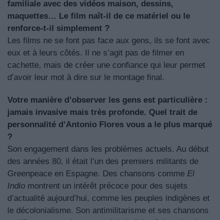
familiale avec des vidéos maison, dessins,
maquettes… Le film naît-il de ce matériel ou le
renforce-t-il simplement ?
Les films ne se font pas face aux gens, ils se font avec
eux et à leurs côtés. Il ne s’agit pas de filmer en
cachette, mais de créer une confiance qui leur permet
d’avoir leur mot à dire sur le montage final.
Votre manière d’observer les gens est particulière :
jamais invasive mais très profonde. Quel trait de
personnalité d’Antonio Flores vous a le plus marqué
?
Son engagement dans les problèmes actuels. Au début
des années 80, il était l’un des premiers militants de
Greenpeace en Espagne. Des chansons comme
El
Indio
montrent un intérêt précoce pour des sujets
d’actualité aujourd’hui, comme les peuples indigènes et
le décolonialisme. Son antimilitarisme et ses chansons