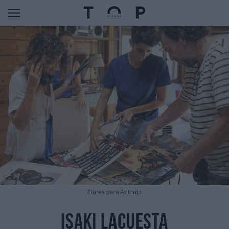
Flores para Antonio
isaki lacuesta