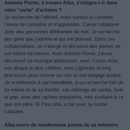
Antonio Flores, à travers Alba, s’intègre-t-il dans
cette “carte” d’artistes ?
Je recherche de l’affinité, mais surtout la curiosité,
l’envie de connaître et d’apprendre. J’aime collaborer
avec des personnes différentes de moi. Je recherche
des gens que j’admire et qui me plaisent. Dans ces
collaborations, on s’élargit et découvre des parties de
soi-même inconnues. Avec Antonio Flores, j’avais
découvert sa musique adolescent, avec
Cosas mías
,
son disque le plus célèbre, mais j’ignorais le long
processus pour trouver sa voix et son langage propre.
Je m’intéresse à son honnêteté, à sa recherche loin de
lui-même et de sa famille, son mélange de rumba, funk
et pop, avec des racines populaires, très similaire à ce
que son père, El Pescaílla, a fait avec la rumba
catalane.
Alba ouvre de nombreuses portes de sa mémoire