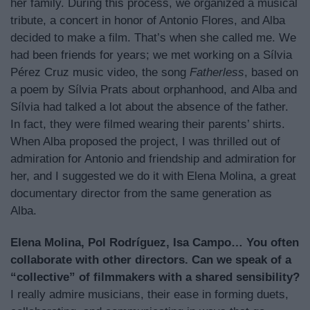
her family. During this process, we organized a musical
tribute, a concert in honor of Antonio Flores, and Alba
decided to make a film. That’s when she called me. We
had been friends for years; we met working on a Sílvia
Pérez Cruz music video, the song
Fatherless
, based on
a poem by Sílvia Prats about orphanhood, and Alba and
Sílvia had talked a lot about the absence of the father.
In fact, they were filmed wearing their parents’ shirts.
When Alba proposed the project, I was thrilled out of
admiration for Antonio and friendship and admiration for
her, and I suggested we do it with Elena Molina, a great
documentary director from the same generation as
Alba.
Elena Molina, Pol Rodríguez, Isa Campo… You often
collaborate with other directors. Can we speak of a
“collective” of filmmakers with a shared sensibility?
I really admire musicians, their ease in forming duets,