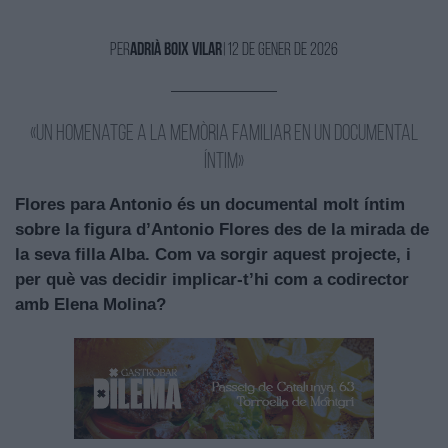
Per
Adrià Boix Vilar
|
12 de Gener de 2026
«un Homenatge a la memòria familiar en un documental
íntim»
Flores para Antonio és un documental molt íntim
sobre la figura d’Antonio Flores des de la mirada de
la seva filla Alba. Com va sorgir aquest projecte, i
per què vas decidir implicar-t’hi com a codirector
amb Elena Molina?