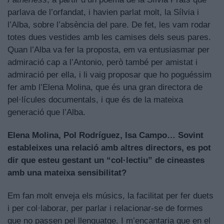
parlava de l’orfandat, i havien parlat molt, la Sílvia i
l’Alba, sobre l’absència del pare. De fet, les vam rodar
totes dues vestides amb les camises dels seus pares.
Quan l’Alba va fer la proposta, em va entusiasmar per
admiració cap a l’Antonio, però també per amistat i
admiració per ella, i li vaig proposar que ho poguéssim
fer amb l’Elena Molina, que és una gran directora de
pel·lícules documentals, i que és de la mateixa
generació que l’Alba.
Elena Molina, Pol Rodríguez, Isa Campo… Sovint
estableixes una relació amb altres directors, es pot
dir que esteu gestant un “col·lectiu” de cineastes
amb una mateixa sensibilitat?
Em fan molt enveja els músics, la facilitat per fer duets
i per col·laborar, per parlar i relacionar-se de formes
que no passen pel llenguatge. I m’encantaria que en el