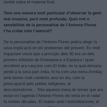
també sobre el material final.
Tens una manera molt particular d’observar la gent:
mai invasiva, però molt profunda. Quin tret o
sensibilitat de la personalitat de l’Antonio Flores
t’ha cridat més l’atenció?
De la personalitat de l’Antonio Flores podria afegir la
seva implicació en els problemes del present. És molt
impactant veure que a principis dels 80 era un dels
primers militants de Greenpeace a Espanya i quan
escoltem ara cançons com
El Indio
, en la qual demana
perdó a la seva part índia, hi ha com una mena d’enllaç
amb temes molt candents avui en dia, com la
preocupació pels pobles indígenes, el
descolonialisme... Tota aquesta mena de temes que ara
estan en l’agenda l’Antonio Flores els tenia en el radar
fa moltes dècades. El mateix amb l’antimilitarisme, el