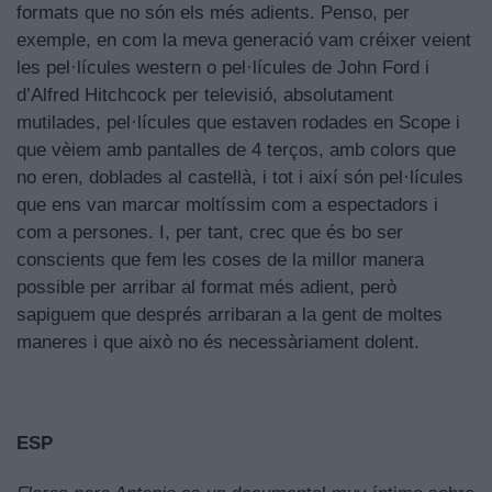
formats que no són els més adients. Penso, per
exemple, en com la meva generació vam créixer veient
les pel·lícules western o pel·lícules de John Ford i
d’Alfred Hitchcock per televisió, absolutament
mutilades, pel·lícules que estaven rodades en Scope i
que vèiem amb pantalles de 4 terços, amb colors que
no eren, doblades al castellà, i tot i així són pel·lícules
que ens van marcar moltíssim com a espectadors i
com a persones. I, per tant, crec que és bo ser
conscients que fem les coses de la millor manera
possible per arribar al format més adient, però
sapiguem que després arribaran a la gent de moltes
maneres i que això no és necessàriament dolent.
ESP