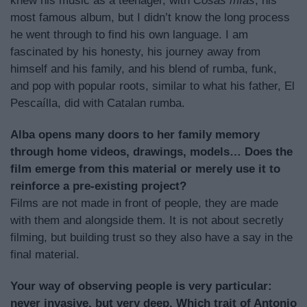
knew his music as a teenager, with
Cosas mías
, his
most famous album, but I didn’t know the long process
he went through to find his own language. I am
fascinated by his honesty, his journey away from
himself and his family, and his blend of rumba, funk,
and pop with popular roots, similar to what his father, El
Pescaílla, did with Catalan rumba.
Alba opens many doors to her family memory
through home videos, drawings, models… Does the
film emerge from this material or merely use it to
reinforce a pre-existing project?
Films are not made in front of people, they are made
with them and alongside them. It is not about secretly
filming, but building trust so they also have a say in the
final material.
Your way of observing people is very particular:
never invasive, but very deep. Which trait of Antonio