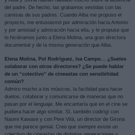
del padre. De hecho, las grabamos vestidas con las
camisas de sus padres. Cuando Alba me propuso el
proyecto, me entusiasmó por admiración hacia Antonio
y por amistad y admiración hacia ella, y le propuse que
lo hiciéramos junto a Elena Molina, una gran directora
documental y de la misma generación que Alba.
Elena Molina, Pol Rodríguez, Isa Campo… ¿Sueles
colaborar con otros directores? ¿Se puede hablar
de un “colectivo” de cineastas con sensibilidad
común?
Admiro mucho a los músicos, la facilidad para hacer
duetos, colaborar y comunicarse de maneras que no
pasan por el lenguaje. Me encantaría que en el cine se
pudiera hacer algo similar. Sí, también codirigí con
Naomi Kawase y con Pere Vilà, un director de Girona
que me parece genial. Creo que siempre existe un
colectivo de cineastas de distintas generaciones y