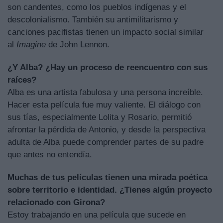
son candentes, como los pueblos indígenas y el
descolonialismo. También su antimilitarismo y
canciones pacifistas tienen un impacto social similar
al
Imagine
de John Lennon.
¿Y Alba? ¿Hay un proceso de reencuentro con sus
raíces?
Alba es una artista fabulosa y una persona increíble.
Hacer esta película fue muy valiente. El diálogo con
sus tías, especialmente Lolita y Rosario, permitió
afrontar la pérdida de Antonio, y desde la perspectiva
adulta de Alba puede comprender partes de su padre
que antes no entendía.
Muchas de tus películas tienen una mirada poética
sobre territorio e identidad. ¿Tienes algún proyecto
relacionado con Girona?
Estoy trabajando en una película que sucede en