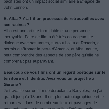
pacifistes ont un impact social similaire à
Imagine
de
John Lennon.
Et Alba ? Y a-t-il un processus de retrouvailles avec
ses racines ?
Alba est une artiste formidable et une personne
incroyable. Faire ce film a été très courageux. Le
dialogue avec ses tantes, surtout Lolita et Rosario, a
permis d’affronter la perte d’Antonio, et Alba, adulte,
peut comprendre des aspects de son père qu’elle ne
comprenait pas auparavant.
Beaucoup de vos films ont un regard poétique sur le
territoire et l’identité. Avez-vous un projet lié à
Gérone ?
Je travaille sur un film se déroulant à Banyoles, où j’ai
grandi jusqu’à 13 ans. Il est plus autobiographique et je
retournerai dans de nombreux lieux et paysages de
mon enfance. Le tournage aura lieu l’été prochain.