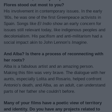
Flores stood out most to you?
His involvement in contemporary issues. In the early
’80s, he was one of the first Greenpeace activists in
Spain. Songs like
El Indio
show an early concern for
issues still relevant today, like indigenous peoples and
decolonialism. His pacifism and anti-militarism had a
social impact akin to John Lennon’s
Imagine
.
And Alba? Is there a process of reconnecting with
her roots?
Alba is a fabulous artist and an amazing person.
Making this film was very brave. The dialogue with her
aunts, especially Lolita and Rosario, helped confront
Antonio’s death, and Alba, as an adult, can understand
parts of her father she couldn’t before.
Many of your films have a poetic view of territory
and identity. Do you have any projects related to