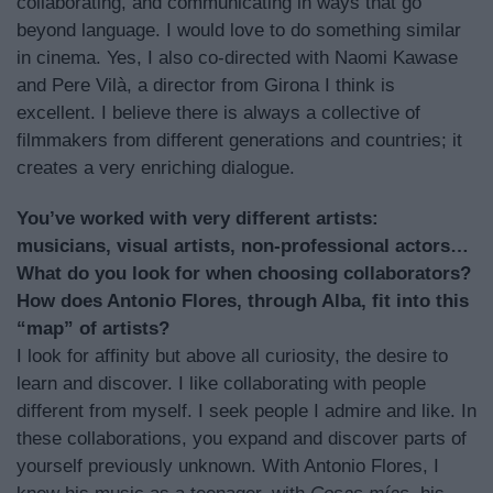
collaborating, and communicating in ways that go
beyond language. I would love to do something similar
in cinema. Yes, I also co-directed with Naomi Kawase
and Pere Vilà, a director from Girona I think is
excellent. I believe there is always a collective of
filmmakers from different generations and countries; it
creates a very enriching dialogue.
You’ve worked with very different artists:
musicians, visual artists, non-professional actors…
What do you look for when choosing collaborators?
How does Antonio Flores, through Alba, fit into this
“map” of artists?
I look for affinity but above all curiosity, the desire to
learn and discover. I like collaborating with people
different from myself. I seek people I admire and like. In
these collaborations, you expand and discover parts of
yourself previously unknown. With Antonio Flores, I