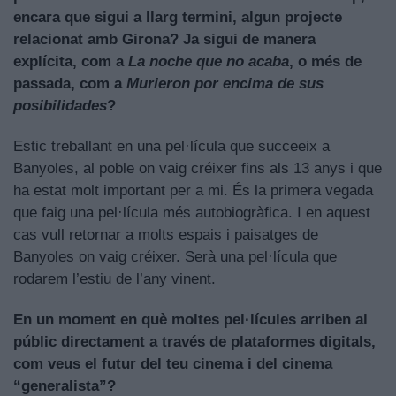
encara que sigui a llarg termini, algun projecte
relacionat amb Girona? Ja sigui de manera
explícita, com a
La noche que no acaba
, o més de
passada, com a
Murieron por encima de sus
posibilidades
?
Estic treballant en una pel·lícula que succeeix a
Banyoles, al poble on vaig créixer fins als 13 anys i que
ha estat molt important per a mi. És la primera vegada
que faig una pel·lícula més autobiogràfica. I en aquest
cas vull retornar a molts espais i paisatges de
Banyoles on vaig créixer. Serà una pel·lícula que
rodarem l’estiu de l’any vinent.
En un moment en què moltes pel·lícules arriben al
públic directament a través de plataformes digitals,
com veus el futur del teu cinema i del cinema
“generalista”?