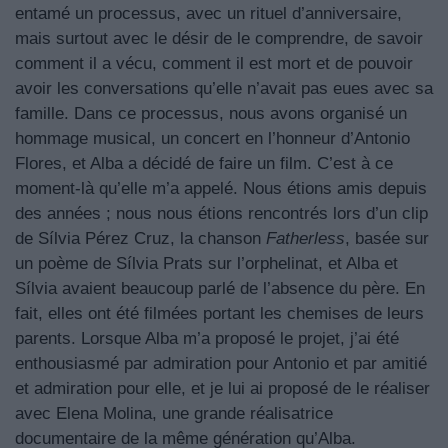
entamé un processus, avec un rituel d’anniversaire,
mais surtout avec le désir de le comprendre, de savoir
comment il a vécu, comment il est mort et de pouvoir
avoir les conversations qu’elle n’avait pas eues avec sa
famille. Dans ce processus, nous avons organisé un
hommage musical, un concert en l’honneur d’Antonio
Flores, et Alba a décidé de faire un film. C’est à ce
moment-là qu’elle m’a appelé. Nous étions amis depuis
des années ; nous nous étions rencontrés lors d’un clip
de Sílvia Pérez Cruz, la chanson
Fatherless
, basée sur
un poème de Sílvia Prats sur l’orphelinat, et Alba et
Sílvia avaient beaucoup parlé de l’absence du père. En
fait, elles ont été filmées portant les chemises de leurs
parents. Lorsque Alba m’a proposé le projet, j’ai été
enthousiasmé par admiration pour Antonio et par amitié
et admiration pour elle, et je lui ai proposé de le réaliser
avec Elena Molina, une grande réalisatrice
documentaire de la même génération qu’Alba.