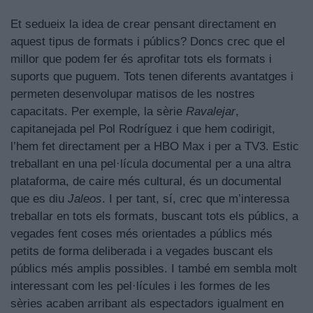
Et sedueix la idea de crear pensant directament en
aquest tipus de formats i públics? Doncs crec que el
millor que podem fer és aprofitar tots els formats i
suports que puguem. Tots tenen diferents avantatges i
permeten desenvolupar matisos de les nostres
capacitats. Per exemple, la sèrie
Ravalejar
,
capitanejada pel Pol Rodríguez i que hem codirigit,
l’hem fet directament per a HBO Max i per a TV3. Estic
treballant en una pel·lícula documental per a una altra
plataforma, de caire més cultural, és un documental
que es diu
Jaleos
. I per tant, sí, crec que m’interessa
treballar en tots els formats, buscant tots els públics, a
vegades fent coses més orientades a públics més
petits de forma deliberada i a vegades buscant els
públics més amplis possibles. I també em sembla molt
interessant com les pel·lícules i les formes de les
sèries acaben arribant als espectadors igualment en