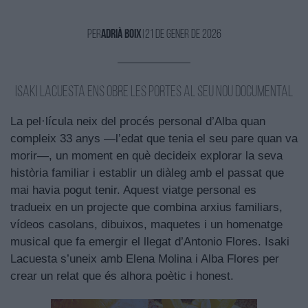
Per
Adrià Boix
|
21 de Gener de 2026
Isaki Lacuesta ens obre les portes al seu nou documental
La pel·lícula neix del procés personal d’Alba quan
compleix 33 anys —l’edat que tenia el seu pare quan va
morir—, un moment en què decideix explorar la seva
història familiar i establir un diàleg amb el passat que
mai havia pogut tenir. Aquest viatge personal es
tradueix en un projecte que combina arxius familiars,
vídeos casolans, dibuixos, maquetes i un homenatge
musical que fa emergir el llegat d’Antonio Flores. Isaki
Lacuesta s’uneix amb Elena Molina i Alba Flores per
crear un relat que és alhora poètic i honest.