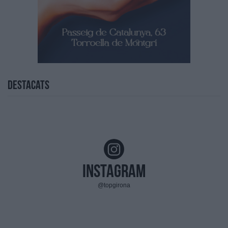
Destacats
Instagram
@topgirona