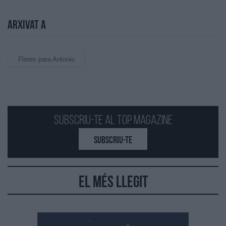
Arxivat a
Flores para Antonio
Subscriu-te al Top Magazine
SUBSCRIU-TE
El més llegit