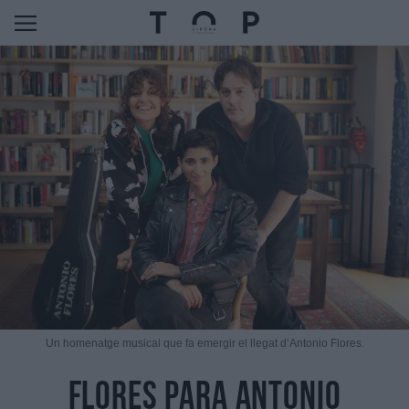
Un homenatge musical que fa emergir el llegat d’Antonio Flores.
Flores para Antonio