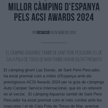
millor càmping d'Espanya
pels ACSI Awards 2024
Per
Redacció
|
16 de Maig de 2024
El càmping Aquarius, també de Sant Pere Pescador, i el de
Cala Pola de Tossa de Mar també han resultat premiats
El càmping gironí Las Dunas, de Sant Pere Pescador,
ha estat premiat com a millor d’Espanya amb els
prestigiosos ACSI Awards 2024 per la guia de càmpings
Auto Camper Service Internacional, que és un referent
en el sector. El càmping Aquarius també de Sant Pere
Pescador ha estat premiat com el més cordial amb les
mascotes i el de Cala Pola de Tossa de Mar, premiat