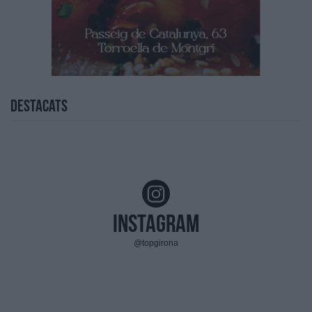
Destacats
Instagram
@topgirona