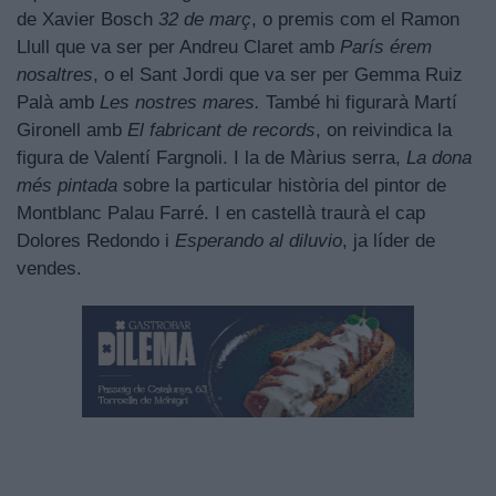
de Xavier Bosch
32 de març
, o premis com el Ramon
Llull que va ser per Andreu Claret amb
París érem
nosaltres
, o el Sant Jordi que va ser per Gemma Ruiz
Palà amb
Les nostres mares.
També hi figurarà Martí
Gironell amb
El fabricant de records
, on reivindica la
figura de Valentí Fargnoli. I la de Màrius serra,
La dona
més pintada
sobre la particular història del pintor de
Montblanc Palau Farré. I en castellà traurà el cap
Dolores Redondo i
Esperando al diluvio
, ja líder de
vendes.