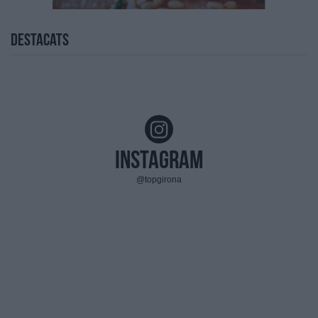
Destacats
Instagram
@topgirona