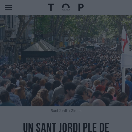
Sant Jordi a Girona
Un Sant Jordi ple de