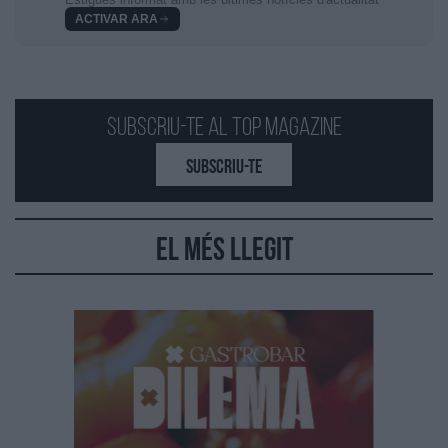
ACTIVAR ARA
Subscriu-te al Top Magazine
SUBSCRIU-TE
El més llegit