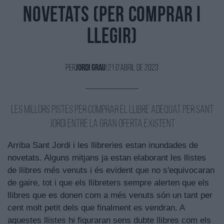
novetats (per comprar i
llegir)
Per
Jordi Grau
|
21 d'Abril de 2023
Les millors pistes per comprar el llibre adequat per Sant
Jordi entre la gran oferta existent
Arriba Sant Jordi i les llibreries estan inundades de
novetats. Alguns mitjans ja estan elaborant les llistes
de llibres més venuts i és evident que no s'equivocaran
de gaire, tot i que els llibreters sempre alerten que els
llibres que es donen com a més venuts són un tant per
cent molt petit dels que finalment es vendran. A
aquestes llistes hi figuraran sens dubte llibres com els