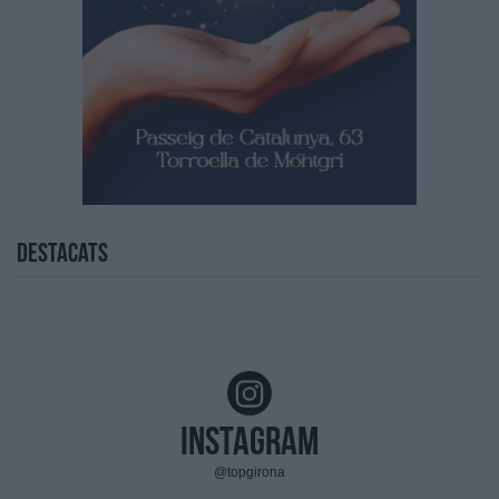
Destacats
Instagram
@topgirona