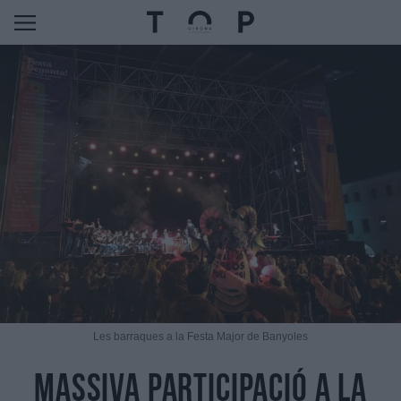
Les barraques a la Festa Major de Banyoles
Massiva participació a la