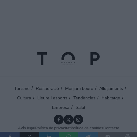
Turisme
Restauració
Menjar i beure
Allotjaments
Cultura
Lleure i esports
Tendències
Habitatge
Empresa
Salut
Avís legal
Política de privacitat
Política de cookies
Contacte