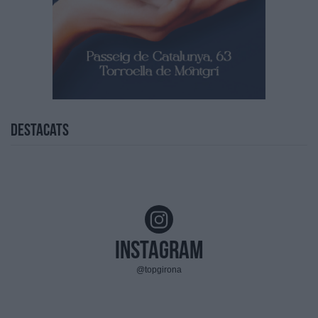
Destacats
Instagram
@topgirona