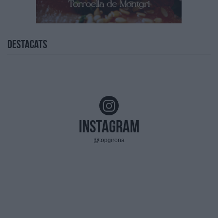
Destacats
Instagram
@topgirona