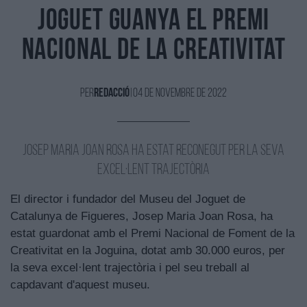
Joguet guanya el Premi
Nacional de la Creativitat
Per
Redacció
|
04 de Novembre de 2022
Josep Maria Joan Rosa ha estat reconegut per la seva
excel·lent trajectòria
El director i fundador del Museu del Joguet de
Catalunya de Figueres, Josep Maria Joan Rosa, ha
estat guardonat amb el Premi Nacional de Foment de la
Creativitat en la Joguina, dotat amb 30.000 euros, per
la seva excel·lent trajectòria i pel seu treball al
capdavant d'aquest museu.