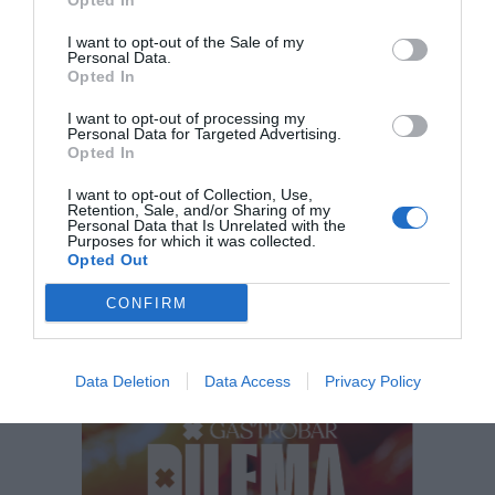
Opted In
I want to opt-out of the Sale of my
Figueres cultura
Personal Data.
Opted In
I want to opt-out of processing my
Personal Data for Targeted Advertising.
Opted In
Subscriu-te al Top Magazine
I want to opt-out of Collection, Use,
Retention, Sale, and/or Sharing of my
SUBSCRIU-TE
Personal Data that Is Unrelated with the
Purposes for which it was collected.
Opted Out
CONFIRM
El més llegit
Data Deletion
Data Access
Privacy Policy