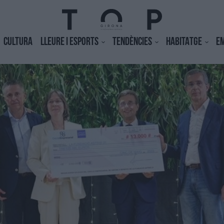
CULTURA
LLEURE I ESPORTS
TENDÈNCIES
HABITATGE
E