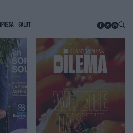
MPRESA
SALUT