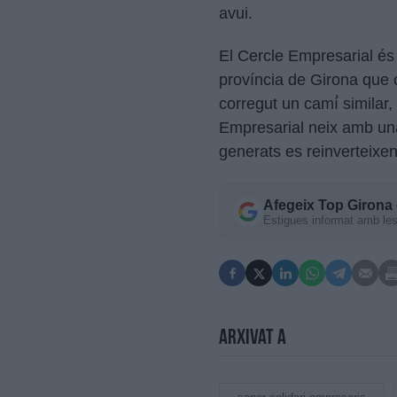
avui.
El Cercle Empresarial és
província de Girona que c
corregut un camí́ similar,
Empresarial neix amb un
generats es reinverteixe
Afegeix
Top Girona
Estigues informat amb les 
Arxivat a