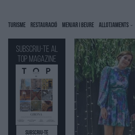
TURISME
RESTAURACIÓ
MENJAR I BEURE
ALLOTJAMENTS
Subscriu-te al
Top Magazine
SUBSCRIU-TE