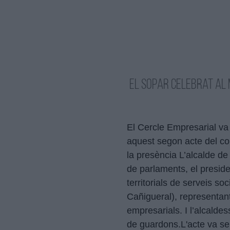
El sopar celebrat al 
El Cercle Empresarial va
aquest segon acte del co
la presència L’alcalde de
de parlaments, el preside
territorials de serveis so
Cañigueral), representant
empresarials. I l’alcalde
de guardons.L'acte va se